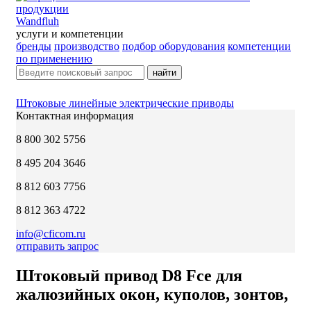
Wandfluh
услуги и компетенции
бренды
производство
подбор оборудования
компетенции
по применению
найти
Штоковые линейные электрические приводы
Контактная информация
8 800 302 5756
8 495 204 3646
8 812 603 7756
8 812 363 4722
info@cficom.ru
отправить запрос
Штоковый привод D8 Fce для
жалюзийных окон, куполов, зонтов,