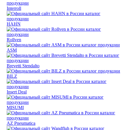
Interroll
HAHN
Rollven
ASM
Brevetti Stendalto
BILZ
Insert Deal
MISUMI
AZ Pneumatica