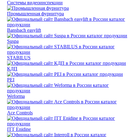
Системы видеоинспекции
Промышленная фурнитура
Bansbach easylift
Suspa
STABILUS
КДП
PEI
Weforma
Ace Controls
ITT Enidine