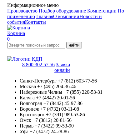
Информационное меню
Производство
Подбор оборудование
Компетенции
По
применению
Главная
О компании
Новости и
события
Контакты
Корзина
0
найти
8 800 302 57 56
Заявка
онлайн
Санкт-Петербург
+7 (812) 603-77-56
Москва
+7 (495) 204-36-46
Набережные Челны
+7 (855) 220-53-31
Калуга
+7 (4842) 20-01-56
Волгоград
+7 (8442) 45-97-86
Воронеж
+7 (4732) 03-11-08
Красноярск
+7 (391) 989-53-86
Омск
+7 (3812) 20-81-56
Пермь
+7 (3422) 99-53-90
Уфа
+7 (3472) 24-28-86