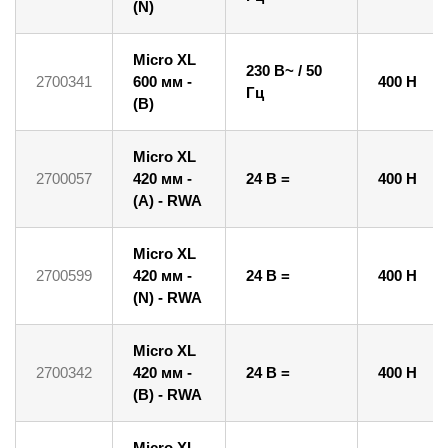
(N)
Micro XL
230 В~ / 50
2700341
600 мм -
400 Н
Гц
(B)
Micro XL
2700057
420 мм -
24 В =
400 Н
(A) - RWA
Micro XL
2700599
420 мм -
24 В =
400 Н
(N) - RWA
Micro XL
2700342
420 мм -
24 В =
400 Н
(B) - RWA
Micro XL