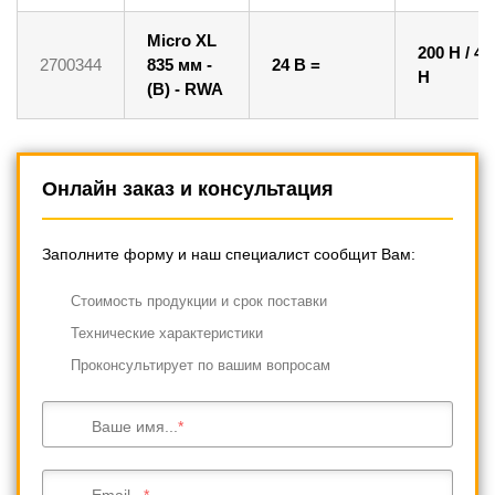
Micro XL
200 Н / 40
2700344
835 мм -
24 В =
Н
(B) - RWA
Онлайн заказ и консультация
Заполните форму и наш специалист сообщит Вам:
Cтоимость продукции и срок поставки
Технические характеристики
Проконсультирует по вашим вопросам
Ваше имя...
Email...