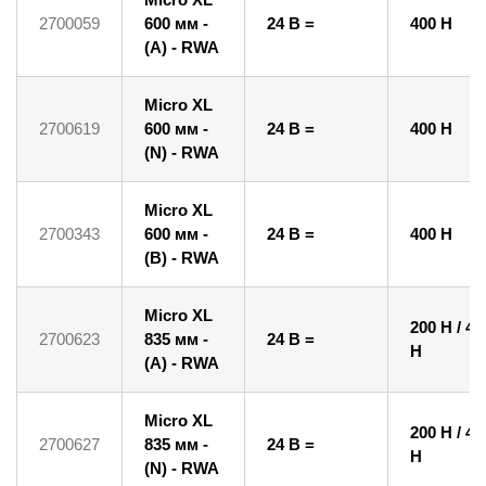
2700059
600 мм -
24 В =
400 Н
(A) - RWA
Micro XL
2700619
600 мм -
24 В =
400 Н
(N) - RWA
Micro XL
2700343
600 мм -
24 В =
400 Н
(B) - RWA
Micro XL
200 Н / 40
2700623
835 мм -
24 В =
Н
(A) - RWA
Micro XL
200 Н / 40
2700627
835 мм -
24 В =
Н
(N) - RWA