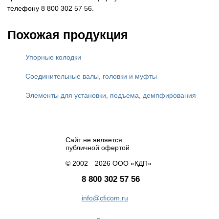
телефону 8 800 302 57 56.
Похожая продукция
Упорные колодки
Соединительные валы, головки и муфты
Элементы для установки, подъема, демпфирования
Сайт не является
публичной офертой
© 2002—2026 ООО «КДП»
8 800 302 57 56
info@cficom.ru