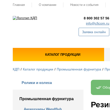
Главная
О компании
Новости и события
8 800 302 57 56
info@cficom.ru
Заявка онлайн
КАТАЛОГ ПРОДУКЦИИ
КДП
Каталог продукции
Промышленная фурнитура
Пр
Ролики и колеса
Обор
Промышленная фурнитура
Рези
Аксессуары Wandfluh