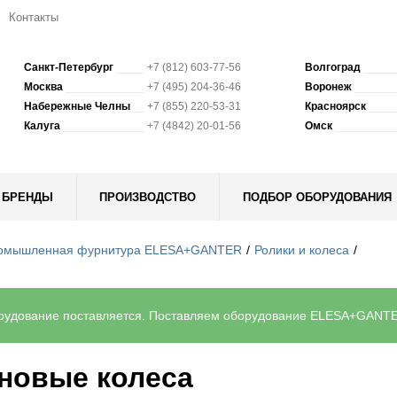
Контакты
Санкт-Петербург
+7 (812) 603-77-56
Волгоград
Москва
+7 (495) 204-36-46
Воронеж
Набережные Челны
+7 (855) 220-53-31
Красноярск
Калуга
+7 (4842) 20-01-56
Омск
БРЕНДЫ
ПРОИЗВОДСТВО
ПОДБОР ОБОРУДОВАНИЯ
омышленная фурнитура ELESA+GANTER
Ролики и колеса
удование поставляется. Поставляем оборудование ELESA+GANTER 
новые колеса