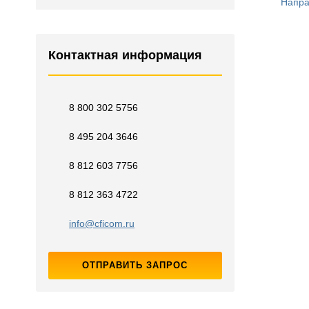
Напра
Контактная информация
8 800 302 5756
8 495 204 3646
8 812 603 7756
8 812 363 4722
info@cficom.ru
ОТПРАВИТЬ ЗАПРОС