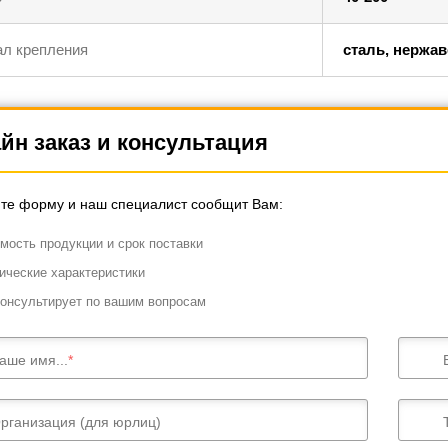
л крепления
сталь, нержа
йн заказ и консультация
те форму и наш специалист сообщит Вам:
мость продукции и срок поставки
ические характеристики
онсультирует по вашим вопросам
аше имя...
рганизация (для юрлиц)