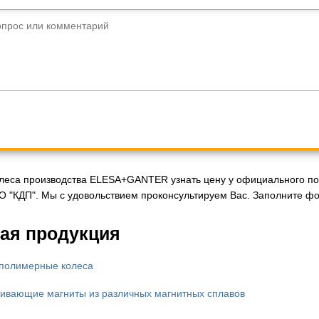
опрос или комментарий
олеса производства ELESA+GANTER узнать цену у официального пос
О "КДП". Мы с удовольствием проконсультируем Вас. Заполните фо
ая продукция
полимерные колеса
ивающие магниты из различных магнитных сплавов