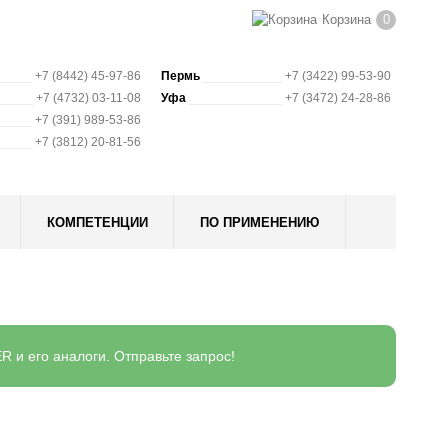
Корзина
0
+7 (8442) 45-97-86
Пермь
+7 (3422) 99-53-90
+7 (4732) 03-11-08
Уфа
+7 (3472) 24-28-86
+7 (391) 989-53-86
+7 (3812) 20-81-56
КОМПЕТЕНЦИИ
ПО ПРИМЕНЕНИЮ
и его аналоги. Отправьте запрос!