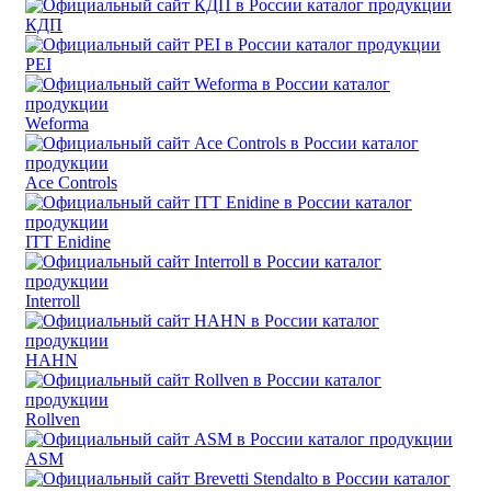
КДП
PEI
Weforma
Ace Controls
ITT Enidine
Interroll
HAHN
Rollven
ASM