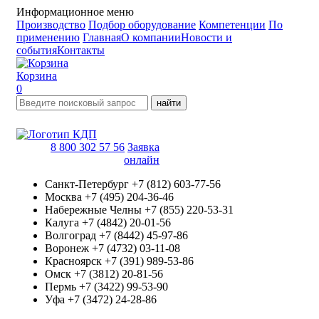
Информационное меню
Производство
Подбор оборудование
Компетенции
По
применению
Главная
О компании
Новости и
события
Контакты
Корзина
0
найти
8 800 302 57 56
Заявка
онлайн
Санкт-Петербург
+7 (812) 603-77-56
Москва
+7 (495) 204-36-46
Набережные Челны
+7 (855) 220-53-31
Калуга
+7 (4842) 20-01-56
Волгоград
+7 (8442) 45-97-86
Воронеж
+7 (4732) 03-11-08
Красноярск
+7 (391) 989-53-86
Омск
+7 (3812) 20-81-56
Пермь
+7 (3422) 99-53-90
Уфа
+7 (3472) 24-28-86