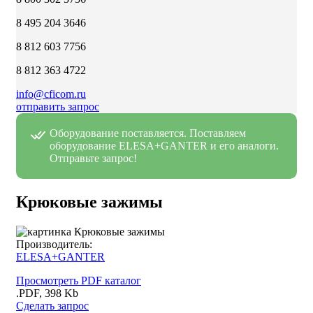
8 495 204 3646
8 812 603 7756
8 812 363 4722
info@cficom.ru
отправить запрос
Оборудование поставляется. Поставляем
оборудование ELESA+GANTER и его аналоги.
Отправьте запрос!
Крюковые зажимы
Производитель:
ELESA+GANTER
Просмотреть PDF каталог
.PDF, 398 Kb
Сделать запрос