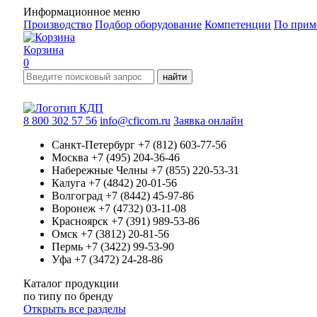
Информационное меню
Производство
Подбор оборудование
Компетенции
По прим
Корзина
0
найти
8 800 302 57 56
info@cficom.ru
Заявка онлайн
Санкт-Петербург
+7 (812) 603-77-56
Москва
+7 (495) 204-36-46
Набережные Челны
+7 (855) 220-53-31
Калуга
+7 (4842) 20-01-56
Волгоград
+7 (8442) 45-97-86
Воронеж
+7 (4732) 03-11-08
Красноярск
+7 (391) 989-53-86
Омск
+7 (3812) 20-81-56
Пермь
+7 (3422) 99-53-90
Уфа
+7 (3472) 24-28-86
Каталог продукции
по типу
по бренду
Открыть все разделы