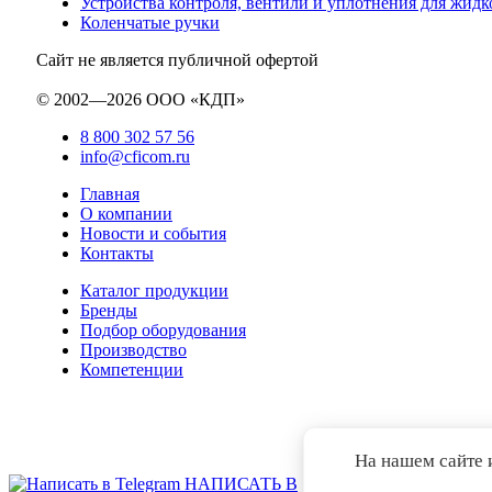
Устройства контроля, вентили и уплотнения для жидко
Коленчатые ручки
Сайт не является публичной офертой
© 2002—2026 ООО «КДП»
8 800 302 57 56
info@cficom.ru
Главная
О компании
Новости и события
Контакты
Каталог продукции
Бренды
Подбор оборудования
Производство
Компетенции
На нашем сайте и
НАПИСАТЬ В