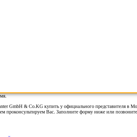
мя.
anter GmbH & Co.KG купить у официального представителя в Мо
 проконсультируем Вас. Заполните форму ниже или позвоните п