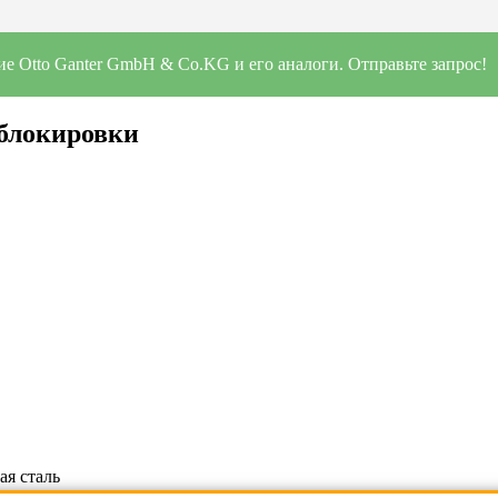
е Otto Ganter GmbH & Co.KG и его аналоги. Отправьте запрос!
 блокировки
ая сталь