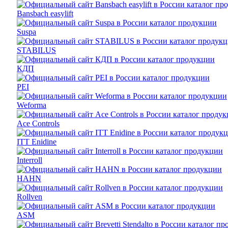
Bansbach easylift
Suspa
STABILUS
КДП
PEI
Weforma
Ace Controls
ITT Enidine
Interroll
HAHN
Rollven
ASM