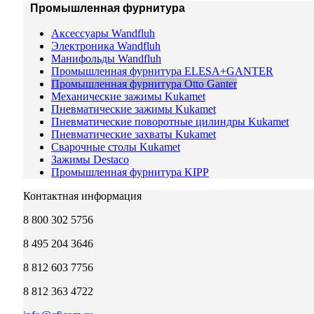
Промышленная фурнитура
Аксессуары Wandfluh
Электроника Wandfluh
Манифольды Wandfluh
Промышленная фурнитура ELESA+GANTER
Промышленная фурнитура Otto Ganter
Механические зажимы Kukamet
Пневматические зажимы Kukamet
Пневматические поворотные цилиндры Kukamet
Пневматические захваты Kukamet
Сварочные столы Kukamet
Зажимы Destaco
Промышленная фурнитура KIPP
Контактная информация
8 800 302 5756
8 495 204 3646
8 812 603 7756
8 812 363 4722