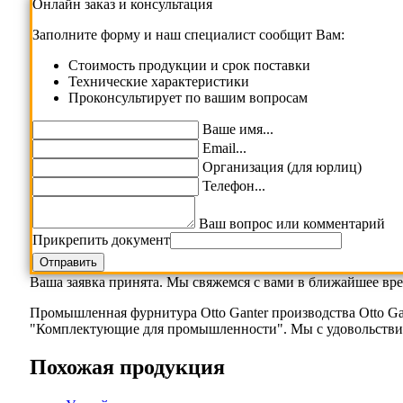
Онлайн заказ и консультация
Заполните форму и наш специалист сообщит Вам:
Cтоимость продукции и срок поставки
Технические характеристики
Проконсультирует по вашим вопросам
Ваше имя...
Email...
Организация (для юрлиц)
Телефон...
Ваш вопрос или комментарий
Прикрепить документ
Ваша заявка принята. Мы свяжемся с вами в ближайшее вре
Промышленная фурнитура Otto Ganter производства Otto G
"Комплектующие для промышленности". Мы с удовольствием
Похожая продукция