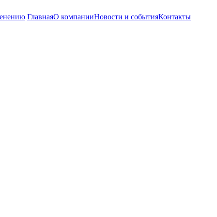
енению
Главная
О компании
Новости и события
Контакты