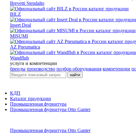
Brevetti Stendalto
BILZ
Insert Deal
MISUMI
AZ Pneumatica
Wandfluh
услуги и компетенции
бренды
производство
подбор оборудования
компетенции
п
найти
КДП
Каталог продукции
Промышленная фурнитура
Промышленная фурнитура Otto Ganter
Промышленная фурнитура Otto Ganter