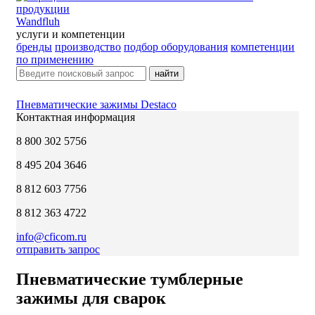
Wandfluh
услуги и компетенции
бренды
производство
подбор оборудования
компетенции
по применению
найти
Пневматические зажимы Destaco
Контактная информация
8 800 302 5756
8 495 204 3646
8 812 603 7756
8 812 363 4722
info@cficom.ru
отправить запрос
Пневматические тумблерные
зажимы для сварок