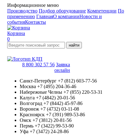
Информационное меню
Производство
Подбор оборудование
Компетенции
По
применению
Главная
О компании
Новости и
события
Контакты
Корзина
0
найти
8 800 302 57 56
Заявка
онлайн
Санкт-Петербург
+7 (812) 603-77-56
Москва
+7 (495) 204-36-46
Набережные Челны
+7 (855) 220-53-31
Калуга
+7 (4842) 20-01-56
Волгоград
+7 (8442) 45-97-86
Воронеж
+7 (4732) 03-11-08
Красноярск
+7 (391) 989-53-86
Омск
+7 (3812) 20-81-56
Пермь
+7 (3422) 99-53-90
Уфа
+7 (3472) 24-28-86