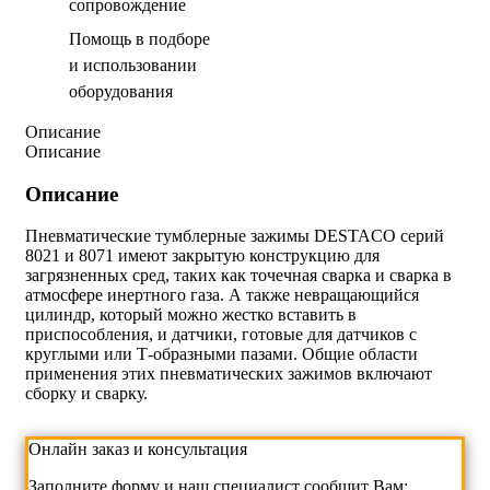
сопровождение
Помощь в подборе
и использовании
оборудования
Описание
Описание
Описание
Пневматические тумблерные зажимы DESTACO серий
8021 и 8071 имеют закрытую конструкцию для
загрязненных сред, таких как точечная сварка и сварка в
атмосфере инертного газа. А также невращающийся
цилиндр, который можно жестко вставить в
приспособления, и датчики, готовые для датчиков с
круглыми или Т-образными пазами. Общие области
применения этих пневматических зажимов включают
сборку и сварку.
Онлайн заказ и консультация
Заполните форму и наш специалист сообщит Вам: