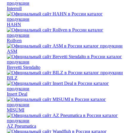
Interroll
HAHN
Rollven
ASM
Brevetti Stendalto
BILZ
Insert Deal
MISUMI
AZ Pneumatica