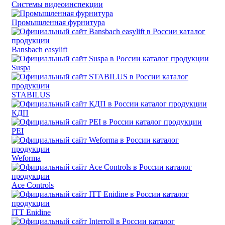
Системы видеоинспекции
Промышленная фурнитура
Bansbach easylift
Suspa
STABILUS
КДП
PEI
Weforma
Ace Controls
ITT Enidine