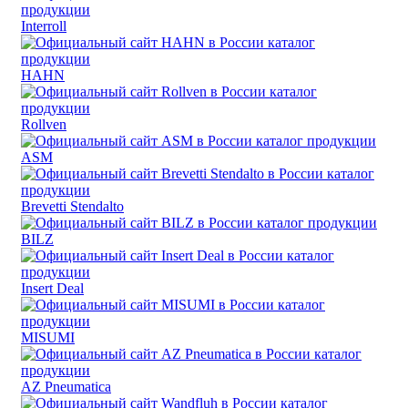
Interroll
HAHN
Rollven
ASM
Brevetti Stendalto
BILZ
Insert Deal
MISUMI
AZ Pneumatica