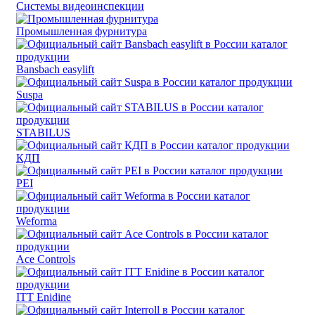
Системы видеоинспекции
Промышленная фурнитура
Bansbach easylift
Suspa
STABILUS
КДП
PEI
Weforma
Ace Controls
ITT Enidine