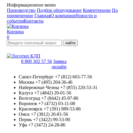
Информационное меню
Производство
Подбор оборудование
Компетенции
По
применению
Главная
О компании
Новости и
события
Контакты
Корзина
0
найти
8 800 302 57 56
Заявка
онлайн
Санкт-Петербург
+7 (812) 603-77-56
Москва
+7 (495) 204-36-46
Набережные Челны
+7 (855) 220-53-31
Калуга
+7 (4842) 20-01-56
Волгоград
+7 (8442) 45-97-86
Воронеж
+7 (4732) 03-11-08
Красноярск
+7 (391) 989-53-86
Омск
+7 (3812) 20-81-56
Пермь
+7 (3422) 99-53-90
Уфа
+7 (3472) 24-28-86