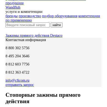
Wandfluh
услуги и компетенции
бренды
производство
подбор оборудования
компетенции
по применению
найти
Зажимы прямого действия Destaco
Контактная информация
8 800 302 5756
8 495 204 3646
8 812 603 7756
8 812 363 4722
info@cficom.ru
отправить запрос
Стопорные зажимы прямого
действия