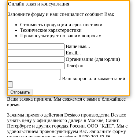
Онлайн заказ и консультация
Заполните форму и наш специалист сообщит Вам:
Cтоимость продукции и срок поставки
Технические характеристики
Проконсультирует по вашим вопросам
Ваше имя...
Email...
Организация (для юрлиц)
Телефон...
Ваш вопрос или комментарий
Ваша заявка принята. Мы свяжемся с вами в ближайшее
время.
Зажимы прямого действия Destaco производства Destaco
узнать цену у официального дилера в Москве, Санкт-
Петербурге и других городах России. ООО "КДП". Мы с
удовольствием проконсультируем Вас. Заполните форму
ниже или позвоните по телефону 8 800 302 57 56.