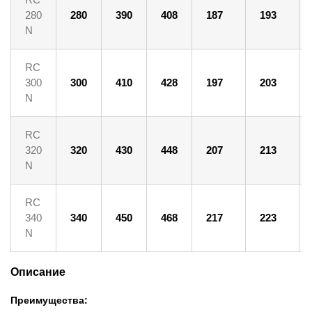
280
280
390
408
187
193
N
RC
300
300
410
428
197
203
N
RC
320
320
430
448
207
213
N
RC
340
340
450
468
217
223
N
Описание
Преимущества: