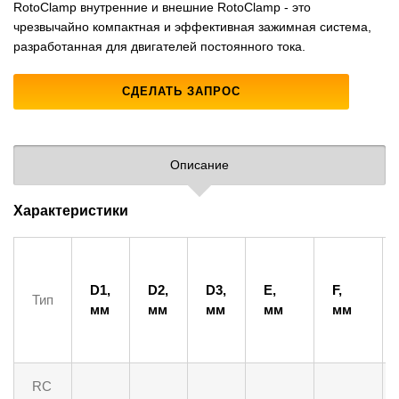
RotoClamp внутренние и внешние RotoClamp - это
чрезвычайно компактная и эффективная зажимная система,
разработанная для двигателей постоянного тока.
СДЕЛАТЬ ЗАПРОС
Описание
Характеристики
D1,
D2,
D3,
E,
F,
Тип
мм
мм
мм
мм
мм
RC