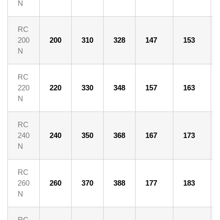
N
RC
200
200
310
328
147
153
N
RC
220
220
330
348
157
163
N
RC
240
240
350
368
167
173
N
RC
260
260
370
388
177
183
N
RC