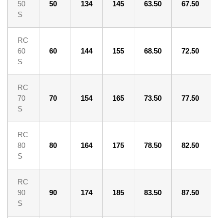
50
50
134
145
63.50
67.50
S
RC
60
60
144
155
68.50
72.50
S
RC
70
70
154
165
73.50
77.50
S
RC
80
80
164
175
78.50
82.50
S
RC
90
90
174
185
83.50
87.50
S