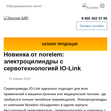
0
Информационное меню
8 800 302 57 56
Заявка онлайн
КАТАЛОГ ПРОДУКЦИИ
Новинка от norelem:
электроцилиндры с
сервотехнологией IO-Link
21 января 2026
Сервоприводы IO-Link идеально подходят для всех
применений в машиностроении или медицинской технике, где
требуются точные линейные перемещения. Электроцилиндры
от компании Norelem объединяют в одном корпусе
бесщеточный серводвигатель, сервоконтроллер и шпиндель с