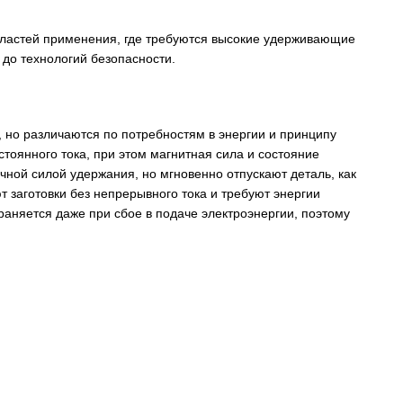
бластей применения, где требуются высокие удерживающие
до технологий безопасности.
 но различаются по потребностям в энергии и принципу
тоянного тока, при этом магнитная сила и состояние
ной силой удержания, но мгновенно отпускают деталь, как
 заготовки без непрерывного тока и требуют энергии
раняется даже при сбое в подаче электроэнергии, поэтому