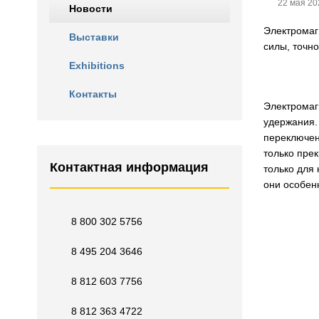
22 мая 20
Новости
Электромаг
Выставки
силы, точн
Exhibitions
Контакты
Электромаг
удержания.
переключен
только пре
Контактная информация
только для
они особен
8 800 302 5756
8 495 204 3646
8 812 603 7756
8 812 363 4722