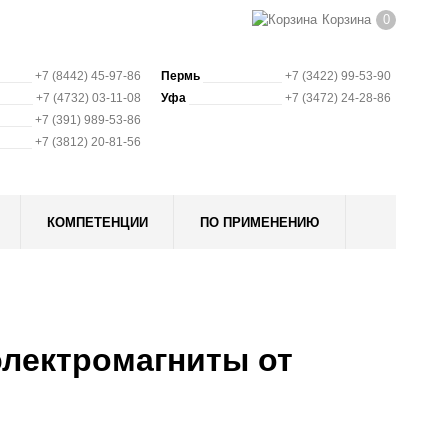
Корзина
0
+7 (8442) 45-97-86
Пермь
+7 (3422) 99-53-90
+7 (4732) 03-11-08
Уфа
+7 (3472) 24-28-86
+7 (391) 989-53-86
+7 (3812) 20-81-56
КОМПЕТЕНЦИИ
ПО ПРИМЕНЕНИЮ
электромагниты от