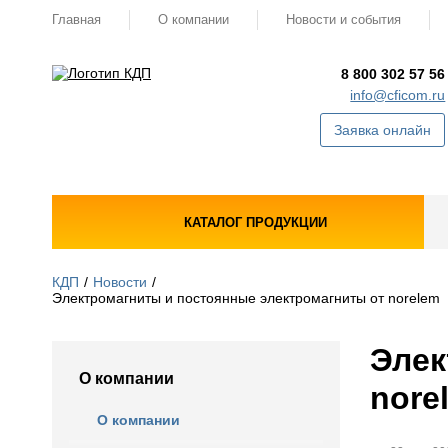
Главная
О компании
Новости и события
8 800 302 57 56
info@cficom.ru
Заявка онлайн
КАТАЛОГ ПРОДУКЦИИ
КДП
Новости
Электромагниты и постоянные электромагниты от norelem
Элек
О компании
nore
О компании