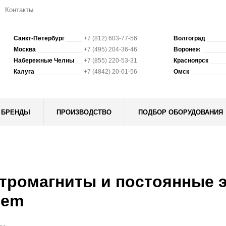
Контакты
Санкт-Петербург
+7 (812) 603-77-56
Волгоград
Москва
+7 (495) 204-36-46
Воронеж
Набережные Челны
+7 (855) 220-53-31
Красноярск
Калуга
+7 (4842) 20-01-56
Омск
БРЕНДЫ
ПРОИЗВОДСТВО
ПОДБОР ОБОРУДОВАНИЯ
тромагниты и постоянные 
lem