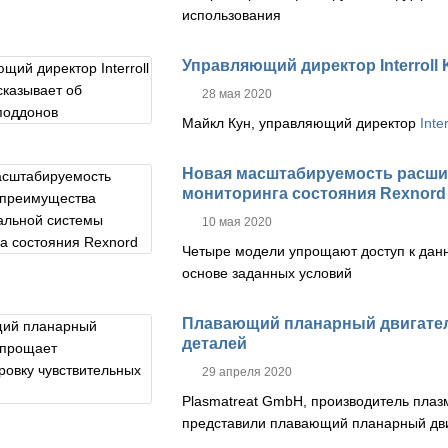
использования
Управляющий директор Interroll
28 мая 2020
Майкл Кун, управляющий директор
Inter
Новая масштабируемость расши
мониторинга состояния Rexnord
10 мая 2020
Четыре модели упрощают доступ к дан
основе заданных условий
Плавающий планарный двигател
деталей
29 апреля 2020
Plasmatreat GmbH, производитель плаз
представили
плавающий планарный дви