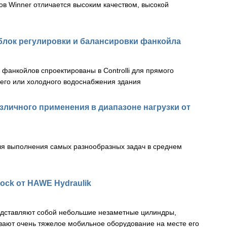
в Winner отличается высоким качеством, высокой
 блок регулировки и балансировки фанкойла
 фанкойлов спроектированы в Controlli для прямого
его или холодного водоснабжения здания
азличного применения в диапазоне нагрузки от
я выполнения самых разнообразных задач в среднем
ock от HAWE Hydraulik
редставляют собой небольшие незаметные цилиндры,
вают очень тяжелое мобильное оборудование на месте его