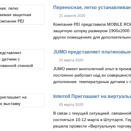
Переносная, легко устанавливае
21 апреля 2020
Компания PEI представила
MOBILE ROL
защитную шторку размером 1900x2000
других помещениях для дополнительно
JUMO представляет платиновые 
25 марта 2020
JUMO имеет многолетний опыт в произв
постоянно работает над их совершенст
дополнение: температурные датчики с 
Interroll Приглашает на виртуал
05 марта 2020
В связи с текущей ситуацией, связанно
состояться 10-12 марта в Штутгарте, Г
решила провести
«Виртуальную торгов