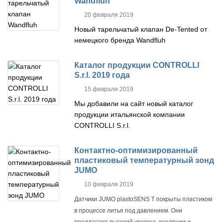
Wandfluh
20 февраля 2019
Новый тарельчатый клапан De-Tented от
немецкого бренда Wandfluh
Каталог продукции CONTROLLI
S.r.l. 2019 года
15 февраля 2019
Мы добавили на сайт новый каталог
продукции итальянской компании
CONTROLLI S.r.l.
Контактно-оптимизированный
пластиковый температурный зонд
JUMO
10 февраля 2019
Датчики JUMO plastoSENS T покрыты пластиком
в процессе литья под давлением.
Они
предлагают высокий уровень изоляции и