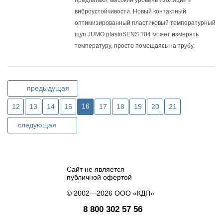
виброустойчивости.
Новый контактный
оптимизированный пластиковый температурный
щуп JUMO plastoSENS T04 может измерять
температуру, просто помещаясь на трубу.
предыдущая
16
12
13
14
15
17
18
19
20
21
следующая
Сайт не является
публичной офертой
© 2002—2026 ООО «КДП»
8 800 302 57 56