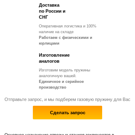
Доставка
по России и
СНГ
Оперативная логистика и 100%
наличие на складе
Работаем с физическими и
юрлицами
Изготовление
аналогов
Изготовим модель пружины
аналогичную вашей.
Единичное и серийное
производство
Отправьте запрос, и мы подберем газовую пружину для Вас
Сделать запрос
Основное назначение отрезных станков заключается в