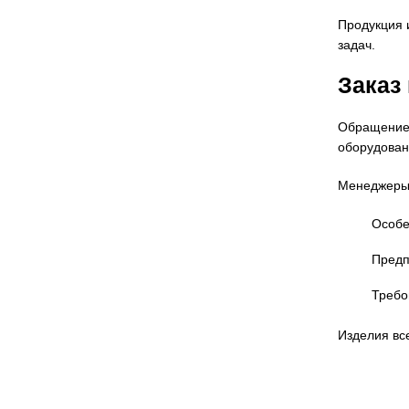
Продукция 
задач.
Заказ
Обращение 
оборудован
Менеджеры 
Особе
Предп
Требо
Изделия вс