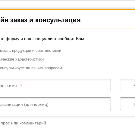
ия деталей перед точным
ием.
йн заказ и консультация
те форму и наш специалист сообщит Вам:
мость продукции и срок поставки
ические характеристики
онсультирует по вашим вопросам
аше имя...
рганизация (для юрлиц)
опрос или комментарий