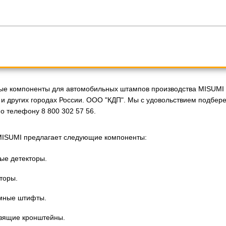
ые компоненты для автомобильных штампов производства MISUMI у
 и других городах России. ООО "КДП". Мы с удовольствием подбе
о телефону 8 800 302 57 56.
ISUMI предлагает следующие компоненты:
ые детекторы.
торы.
мные штифты.
зящие кронштейны.