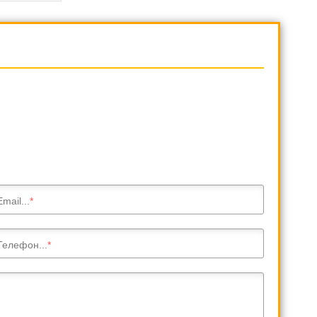
Email...
Телефон...