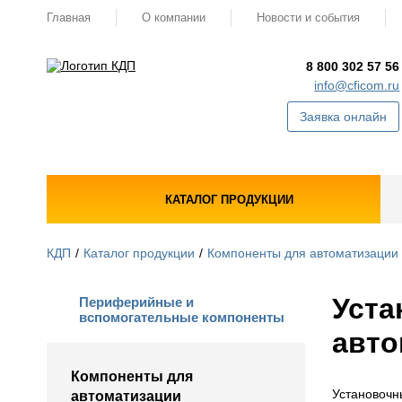
Главная
О компании
Новости и события
8 800 302 57 56
info@cficom.ru
Заявка онлайн
КАТАЛОГ ПРОДУКЦИИ
КДП
Каталог продукции
Компоненты для автоматизации
Уста
Периферийные и
вспомогательные компоненты
авт
Компоненты для
Установочн
автоматизации