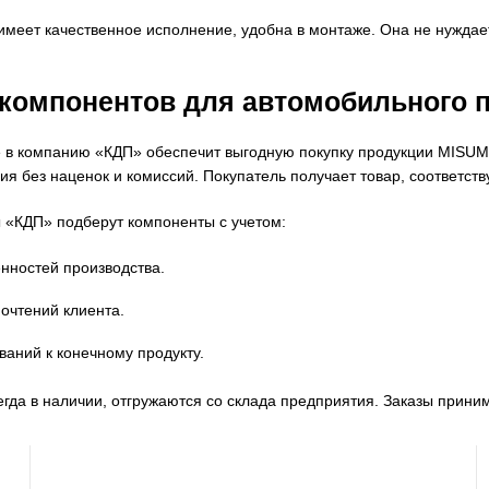
имеет качественное исполнение, удобна в монтаже. Она не нуждае
 компонентов для автомобильного 
в компанию «КДП» обеспечит выгодную покупку продукции MISUMI
ия без наценок и комиссий. Покупатель получает товар, соответ
«КДП» подберут компоненты с учетом:
нностей производства.
очтений клиента.
ваний к конечному продукту.
егда в наличии, отгружаются со склада предприятия. Заказы прин