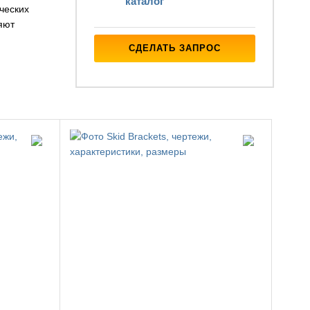
каталог
ческих
яют
СДЕЛАТЬ ЗАПРОС