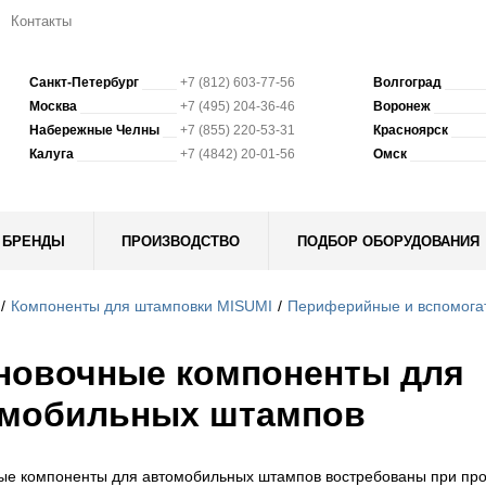
Контакты
Санкт-Петербург
+7 (812) 603-77-56
Волгоград
Москва
+7 (495) 204-36-46
Воронеж
Набережные Челны
+7 (855) 220-53-31
Красноярск
Калуга
+7 (4842) 20-01-56
Омск
БРЕНДЫ
ПРОИЗВОДСТВО
ПОДБОР ОБОРУДОВАНИЯ
Компоненты для штамповки MISUMI
Периферийные и вспомога
новочные компоненты для
омобильных штампов
ые компоненты для автомобильных штампов востребованы при про