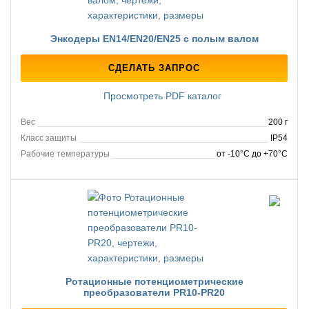
Энкодеры EN14/EN20/EN25 с полым валом
СДЕЛАТЬ ЗАПРОС
Просмотреть PDF каталог
Вес
200 г
Класс защиты
IP54
Рабочие температуры
от -10°C до +70°C
Ротационные потенциометрические
преобразователи PR10-PR20