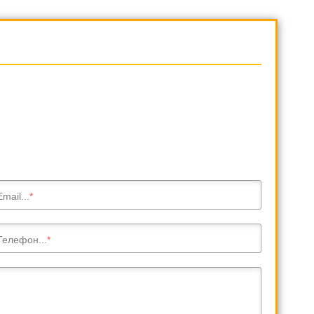
Email...
Телефон...