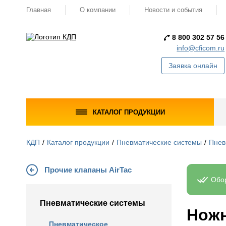
Главная
О компании
Новости и события
8 800 302 57 56
info@cficom.ru
Заявка онлайн
КАТАЛОГ ПРОДУКЦИИ
КДП
Каталог продукции
Пневматические системы
Пнев
Прочие клапаны AirTac
Обор
Пневматические системы
Ножн
Пневматическое