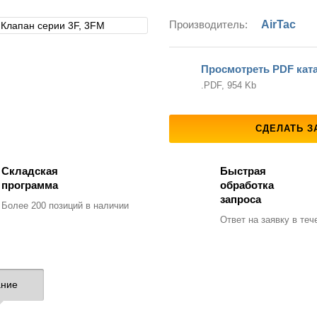
Производитель:
AirTac
Просмотреть PDF кат
.PDF, 954 Kb
СДЕЛАТЬ З
Складская
Быстрая
программа
обработка
запроса
Более 200 позиций
в наличии
Ответ на заявку
в тече
ние