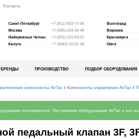
Контакты
Санкт-Петербург
+7 (812) 603-77-56
Волгоград
Москва
+7 (495) 204-36-46
Воронеж
Набережные Челны
+7 (855) 220-53-31
Красноярск
Калуга
+7 (4842) 20-01-56
Омск
БРЕНДЫ
ПРОИЗВОДСТВО
ПОДБОР ОБОРУДОВАНИЯ
матические компоненты AirTac
Компоненты управления AirTac
П
удование поставляется. Поставляем оборудование AirTac и его ана
ой педальный клапан 3F, 3