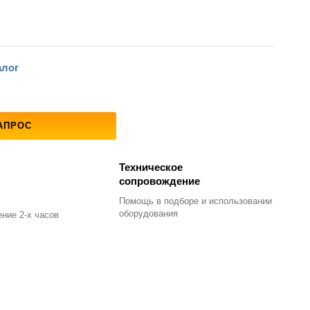
алог
АПРОС
Техническое
сопровождение
Помощь в подборе
и использовании
оборудования
ние 2-х часов