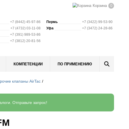
Корзина
0
+7 (8442) 45-97-86
Пермь
+7 (3422) 99-53-90
+7 (4732) 03-11-08
Уфа
+7 (3472) 24-28-86
+7 (391) 989-53-86
+7 (3812) 20-81-56
КОМПЕТЕНЦИИ
ПО ПРИМЕНЕНИЮ
рочие клапаны AirTac
логи. Отправьте запрос!
FM