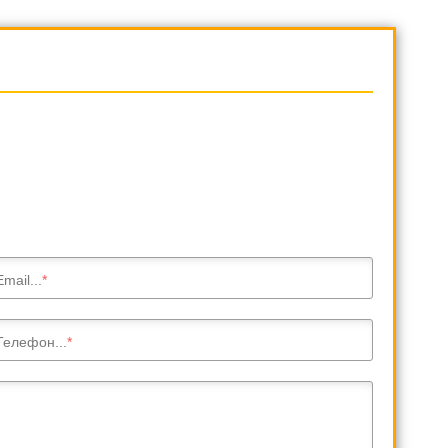
Email...
Телефон...