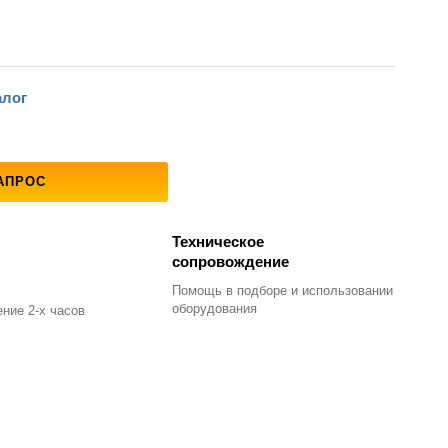
алог
АПРОС
Техническое
сопровождение
Помощь в подборе
и использовании
оборудования
ние 2-х часов