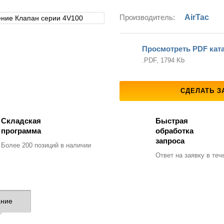
Производитель:
AirTac
Просмотреть PDF кат
.PDF, 1794 Kb
СДЕЛАТЬ З
Складская
Быстрая
программа
обработка
запроса
Более 200 позиций
в наличии
Ответ на заявку
в тече
ние