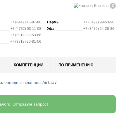
Корзина
0
+7 (8442) 45-97-86
Пермь
+7 (3422) 99-53-90
+7 (4732) 03-11-08
Уфа
+7 (3472) 24-28-86
+7 (391) 989-53-86
+7 (3812) 20-81-56
КОМПЕТЕНЦИИ
ПО ПРИМЕНЕНИЮ
оленоидные клапаны AirTac
логи. Отправьте запрос!