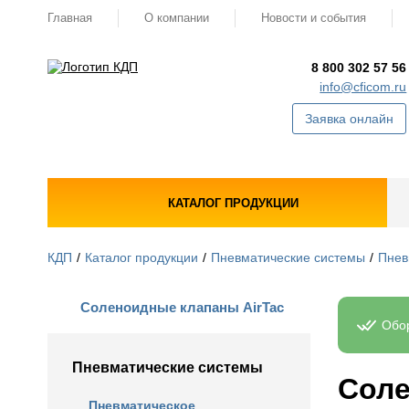
Главная
О компании
Новости и события
8 800 302 57 56
info@cficom.ru
Заявка онлайн
КАТАЛОГ ПРОДУКЦИИ
КДП
Каталог продукции
Пневматические системы
Пнев
Соленоидные клапаны AirTac
Обор
Пневматические системы
Соле
Пневматическое