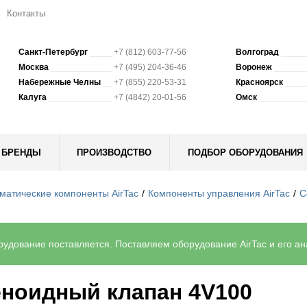
Контакты
Санкт-Петербург
+7 (812) 603-77-56
Волгоград
Москва
+7 (495) 204-36-46
Воронеж
Набережные Челны
+7 (855) 220-53-31
Красноярск
Калуга
+7 (4842) 20-01-56
Омск
БРЕНДЫ
ПРОИЗВОДСТВО
ПОДБОР ОБОРУДОВАНИЯ
матические компоненты AirTac
Компоненты управления AirTac
С
удование поставляется. Поставляем оборудование AirTac и его ана
ноидный клапан 4V100