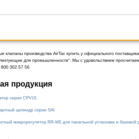
е клапаны производства AirTac купить у официального поставщика 
ектующие для промышленности". Мы с удовольствием просчитаем 
800 302 57 56.
ая продукция
ктор серии CPV15
артный цилиндр серии SAI
ктный микрорегулятор RR-M5 для панельной установки и базовой 