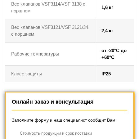
Вес клапанов VSF3114/VSF 3138 с
1,6 кг
поршнем
Вес клапанов VSF3121/VSF 3121/34
2,4 кг
с поршнем
от -20°C до
Рабочие температуры
+60°C
Класс защиты
IP25
Онлайн заказ и консультация
Заполните форму и наш специалист сообщит Вам:
Cтоимость продукции и срок поставки