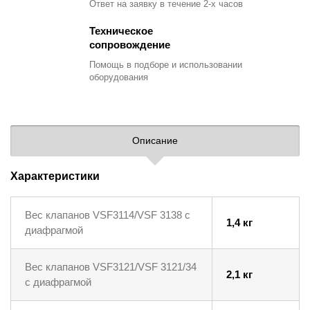
Ответ на заявку
в течение 2-х часов
Техническое
сопровождение
Помощь в подборе
и использовании
оборудования
Описание
Характеристики
Вес клапанов VSF3114/VSF 3138 с
1,4 кг
диафрагмой
Вес клапанов VSF3121/VSF 3121/34
2,1 кг
с диафрагмой