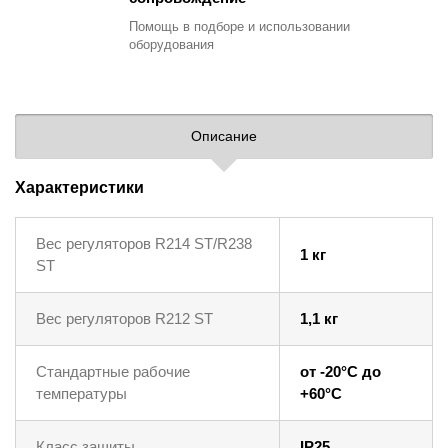
Помощь в подборе
и использовании
оборудования
Описание
Характеристики
Вес регуляторов R214 ST/R238
1 кг
ST
Вес регуляторов R212 ST
1,1 кг
Стандартные рабочие
от -20°C до
температуры
+60°C
Класс защиты
IP25