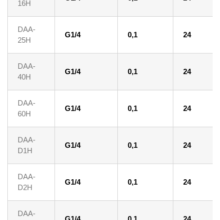
16H
DAA-
G1/4
0,1
24
25H
DAA-
G1/4
0,1
24
40H
DAA-
G1/4
0,1
24
60H
DAA-
G1/4
0,1
24
D1H
DAA-
G1/4
0,1
24
D2H
DAA-
G1/4
0,1
24