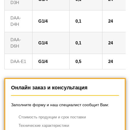
D3H
DAA-
G1/4
0,1
24
D4H
DAA-
G1/4
0,1
24
D6H
DAA-E1
G1/4
0,5
24
Онлайн заказ и консультация
Заполните форму и наш специалист сообщит Вам:
Cтоимость продукции и срок поставки
Технические характеристики