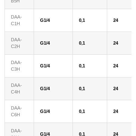
B5H
DAA-
G1/4
0,1
24
C1H
DAA-
G1/4
0,1
24
C2H
DAA-
G1/4
0,1
24
C3H
DAA-
G1/4
0,1
24
C4H
DAA-
G1/4
0,1
24
C6H
DAA-
G1/4
0,1
24