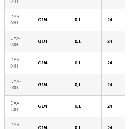
01H
DAA-
G1/4
0,1
24
02H
DAA-
G1/4
0,1
24
03H
DAA-
G1/4
0,1
24
04H
DAA-
G1/4
0,1
24
06H
DAA-
G1/4
0,1
24
10H
DAA-
G1/4
0,1
24