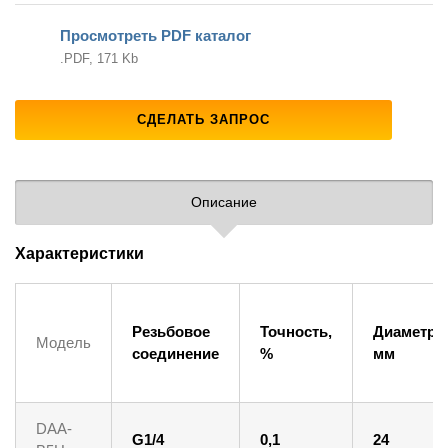
Просмотреть PDF каталог
.PDF, 171 Kb
СДЕЛАТЬ ЗАПРОС
Описание
Характеристики
Резьбовое
Точность,
Диаметр,
Модель
соединение
%
мм
DAA-
G1/4
0,1
24