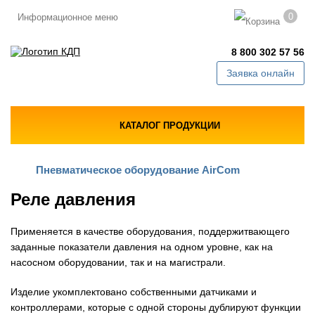
0
Информационное меню
8 800 302 57 56
Заявка онлайн
КАТАЛОГ ПРОДУКЦИИ
Пневматическое оборудование AirCom
Реле давления
Применяется в качестве оборудования, поддержитвающего
заданные показатели давления на одном уровне, как на
насосном оборудовании, так и на магистрали.
Изделие укомплектовано собственными датчиками и
контроллерами, которые с одной стороны дублируют функции