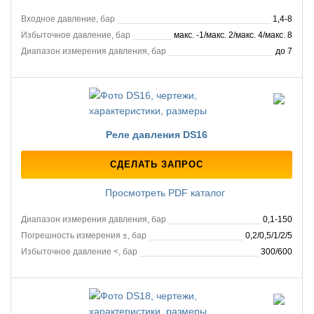
Входное давление, бар
1,4-8
Избыточное давление, бар
макс. -1/макс. 2/макс. 4/макс. 8
Диапазон измерения давления, бар
до 7
Реле давления DS16
СДЕЛАТЬ ЗАПРОС
Просмотреть PDF каталог
Диапазон измерения давления, бар
0,1-150
Погрешность измерения ±, бар
0,2/0,5/1/2/5
Избыточное давление <, бар
300/600