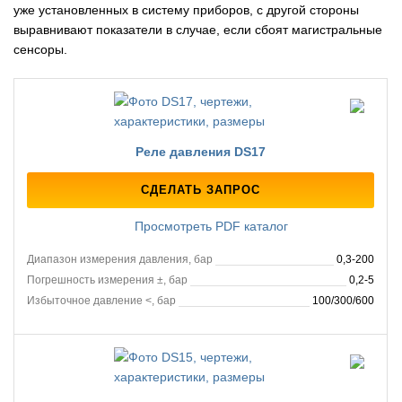
уже установленных в систему приборов, с другой стороны
выравнивают показатели в случае, если сбоят магистральные
сенсоры.
Реле давления DS17
СДЕЛАТЬ ЗАПРОС
Просмотреть PDF каталог
Диапазон измерения давления, бар
0,3-200
Погрешность измерения ±, бар
0,2-5
Избыточное давление <, бар
100/300/600