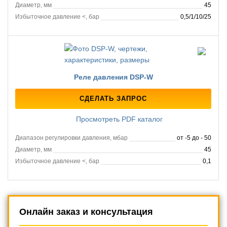
Диаметр, мм
45
Избыточное давление <, бар
0,5/1/10/25
Реле давления DSP-W
СДЕЛАТЬ ЗАПРОС
Просмотреть PDF каталог
Диапазон регулировки давления, мбар
от -5 до - 50
Диаметр, мм
45
Избыточное давление <, бар
0,1
Онлайн заказ и консультация