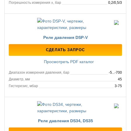
Погрешность измерения ±, бар
0,2/0,5/3
Реле давления DSP-V
СДЕЛАТЬ ЗАПРОС
Просмотреть PDF каталог
Диапазон измерения давления, бар
-5...-700
Диаметр, мм
45
Гистерезис, мбар
3-75
Реле давления DS34, DS35