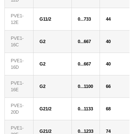
PVE1-
G11/2
0...733
44
12E
PVE1-
G2
0...667
40
16C
PVE1-
G2
0...667
40
16D
PVE1-
G2
0...1100
66
16E
PVE1-
G21/2
0...1133
68
20D
PVE1-
G21/2
0...1233
74