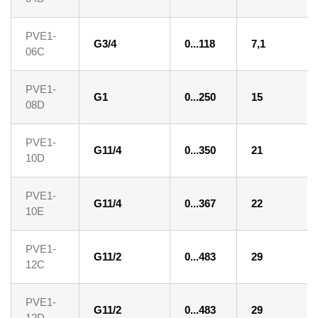
PVE1-
G3/4
0...118
7,1
06C
PVE1-
G1
0...250
15
08D
PVE1-
G11/4
0...350
21
10D
PVE1-
G11/4
0...367
22
10E
PVE1-
G11/2
0...483
29
12C
PVE1-
G11/2
0...483
29
12D