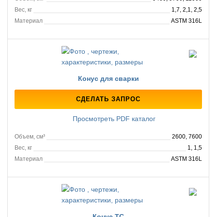
Вес, кг
1,7, 2,1, 2,5
Материал
ASTM 316L
Конус для сварки
СДЕЛАТЬ ЗАПРОС
Просмотреть PDF каталог
Объем, см³
2600, 7600
Вес, кг
1, 1,5
Материал
ASTM 316L
Конус TC