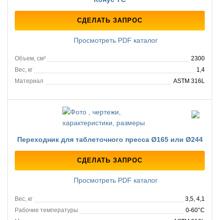
СДЕЛАТЬ ЗАПРОС
Просмотреть PDF каталог
Объем, см³
2300
Вес, кг
1,4
Материал
ASTM 316L
Переходник для таблеточного пресса Ø165 или Ø244
СДЕЛАТЬ ЗАПРОС
Просмотреть PDF каталог
Вес, кг
3,5, 4,1
Рабочие температуры
0-60°C