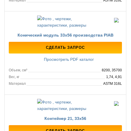
Материал
ASTM 316L
Конический модуль 33х56 производства PIAB
СДЕЛАТЬ ЗАПРОС
Просмотреть PDF каталог
Объем, см³
8200, 35700
Вес, кг
1,74, 4,91
Материал
ASTM 316L
Контейнер 21, 33х56
СДЕЛАТЬ ЗАПРОС