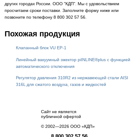
других городах России. ООО "КДП". Мы с удовольствием
просчитаем сроки поставки. Заполните форму ниже или
позвоните по телефону 8 800 302 57 56.
Похожая продукция
Клапанный блок VU EP-1
Линейный вакуумный эжектор piINLINE®plus с функцией
автоматического отключения
Регулятор давления 310R2 из нержавеющей стали AISI
316L для сжатого воздуха, газов и жидкостей
Сайт не является
публичной офертой
© 2002—2026 ООО «КДП»
8 800 302 57 56