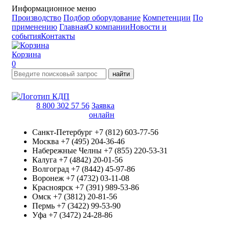
Информационное меню
Производство
Подбор оборудование
Компетенции
По
применению
Главная
О компании
Новости и
события
Контакты
Корзина
0
найти
8 800 302 57 56
Заявка
онлайн
Санкт-Петербург
+7 (812) 603-77-56
Москва
+7 (495) 204-36-46
Набережные Челны
+7 (855) 220-53-31
Калуга
+7 (4842) 20-01-56
Волгоград
+7 (8442) 45-97-86
Воронеж
+7 (4732) 03-11-08
Красноярск
+7 (391) 989-53-86
Омск
+7 (3812) 20-81-56
Пермь
+7 (3422) 99-53-90
Уфа
+7 (3472) 24-28-86