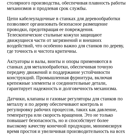
столярного производства, обеспечивая плавность работы
механизмов и продлевая срок службы.
Цепи кабелеуладочные в станках для деревообработки
позволяют организовать безопасное размещение
проводки, предотвращая ее повреждения.
Телескопические стальные кожухи защищают
движущиеся части от загрязнений и внешних
воздействий, что особенно важно для станков по дереву,
где точность и чистота критичны.
Актуаторы и валы, винты и опоры применяются в
станках для металообработки, обеспечивая точную
передачу движений и поддержание устойчивости
конструкций. Промышленная фурнитура, включая
крепежные элементы и соединительные детали,
гарантирует надежность и долговечность механизма.
Датчики, клапаны и газовые регуляторы для станков по
металлу и по дереву обеспечивают контроль и
регулировку рабочих процессов, таких как давление,
температура или скорость вращения. Это не только
повышает безопасность, но и способствует более
высокому качеству конечной продукции, минимизируя
время простоя и увеличивая производительность на всех