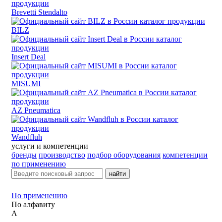
Brevetti Stendalto
BILZ
Insert Deal
MISUMI
AZ Pneumatica
Wandfluh
услуги и компетенции
бренды
производство
подбор оборудования
компетенции
по применению
найти
По применению
По алфавиту
А