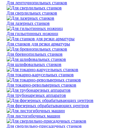
Для ленточнопильных станков
Для сверлильных станков
Для лазерных станков
Для гильотинных ножниц
Для станков для резки арматуры
Для бревнопильных станков
Для шлифовальных станков
Для токарно-карусельных станков
Для токарно-револьверных станков
Для трубонарезных аппаратов
Для фрезерных обрабатывающих центров
Для листогибочных машин
Для сверлильно-присадочных станков