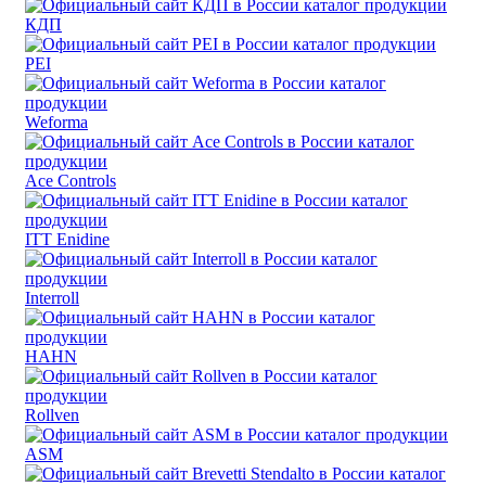
КДП
PEI
Weforma
Ace Controls
ITT Enidine
Interroll
HAHN
Rollven
ASM