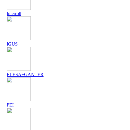
Interroll
IGUS
ELESA+GANTER
PEI