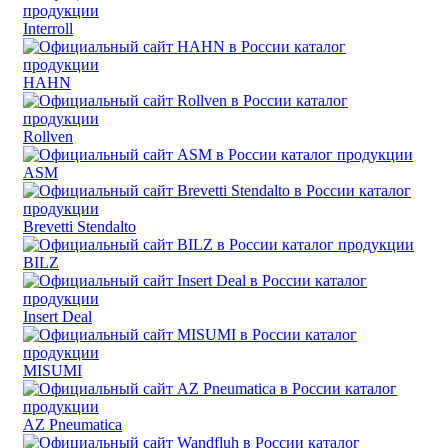
Interroll
HAHN
Rollven
ASM
Brevetti Stendalto
BILZ
Insert Deal
MISUMI
AZ Pneumatica