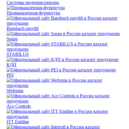
Системы видеоинспекции
Промышленная фурнитура
Bansbach easylift
Suspa
STABILUS
КДП
PEI
Weforma
Ace Controls
ITT Enidine