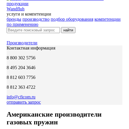
Wandfluh
услуги и компетенции
бренды
производство
подбор оборудования
компетенции
по применению
найти
Производители
Контактная информация
8 800 302 5756
8 495 204 3646
8 812 603 7756
8 812 363 4722
info@cficom.ru
отправить запрос
Американские производители
газовых пружин