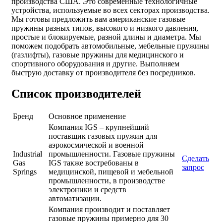
производства США. Это современные технологичные
устройства, используемые во всех секторах производства.
Мы готовы предложить вам американские газовые
пружины разных типов, высокого и низкого давления,
простые и блокируемые, разной длины и диаметра. Мы
поможем подобрать автомобильные, мебельные пружины
(газлифты), газовые пружины для медицинского и
спортивного оборудования и другие. Выполняем
быструю доставку от производителя без посредников.
Список производителей
Бренд
Основное применение
Компания IGS – крупнейший
поставщик газовых пружин для
аэрокосмической и военной
Industrial
промышленности. Газовые пружины
Сделать
Gas
IGS также востребованы в
запрос
Springs
медицинской, пищевой и мебельной
промышленности, в производстве
электроники и средств
автоматизации.
Компания производит и поставляет
газовые пружины примерно для 30