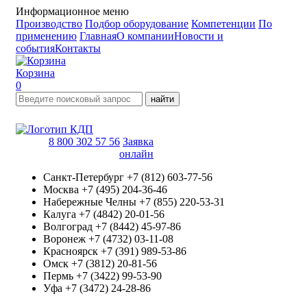
Информационное меню
Производство
Подбор оборудование
Компетенции
По
применению
Главная
О компании
Новости и
события
Контакты
Корзина
0
найти
8 800 302 57 56
Заявка
онлайн
Санкт-Петербург
+7 (812) 603-77-56
Москва
+7 (495) 204-36-46
Набережные Челны
+7 (855) 220-53-31
Калуга
+7 (4842) 20-01-56
Волгоград
+7 (8442) 45-97-86
Воронеж
+7 (4732) 03-11-08
Красноярск
+7 (391) 989-53-86
Омск
+7 (3812) 20-81-56
Пермь
+7 (3422) 99-53-90
Уфа
+7 (3472) 24-28-86