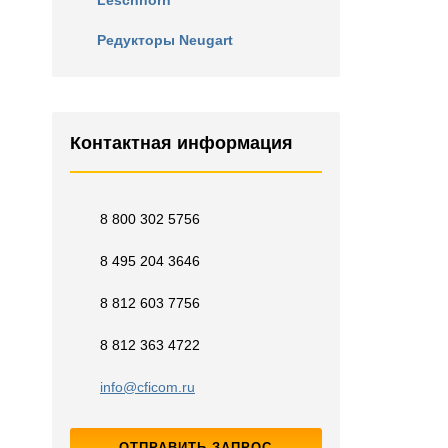
Leschhorn
Редукторы Neugart
Контактная информация
8 800 302 5756
8 495 204 3646
8 812 603 7756
8 812 363 4722
info@cficom.ru
ОТПРАВИТЬ ЗАПРОС