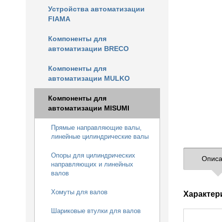
Устройства автоматизации
FIAMA
Компоненты для
автоматизации BRECO
Компоненты для
автоматизации MULKO
Компоненты для
автоматизации MISUMI
Прямые направляющие валы,
линейные цилиндрические валы
Опоры для цилиндрических
Описа
направляющих и линейных
валов
Хомуты для валов
Характер
Шариковые втулки для валов