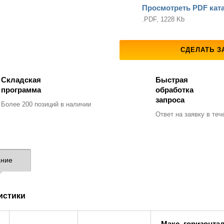
Просмотреть PDF кат
.PDF, 1228 Kb
СДЕЛАТЬ З
Складская
Быстрая
программа
обработка
запроса
Более 200 позиций
в наличии
Ответ на заявку
в тече
ние
истики
Макс. горизонтал