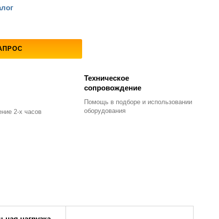
алог
АПРОС
Техническое
сопровождение
Помощь в подборе
и использовании
оборудования
ние 2-х часов
ьная нагрузка,