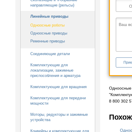
направляющие (рельсы)
О
Линейные приводы
Ваш в
Одноосные роботы
Одноосные приводы
Ременные приводы
Соединяющие детали
Прик
Комплектующие для
локализации, зажимные
приспособления и арматура
Комплектующие для вращения
Одноосные 
"Комплекту
Комплектующие для передачи
8 800 302 5
мощности
Моторы, редукторы и зажимные
Похож
устройства
Одноо
Конвейры и комплектующие для