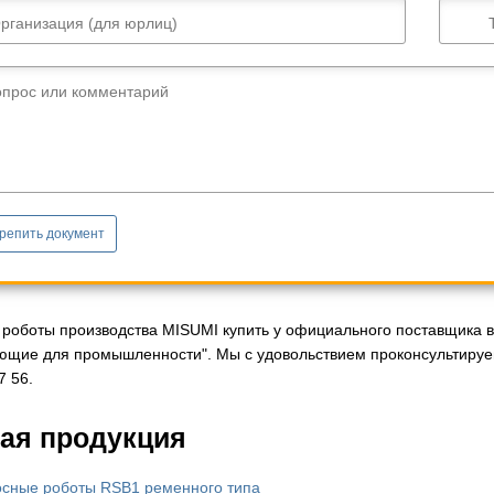
рганизация (для юрлиц)
опрос или комментарий
репить документ
роботы производства MISUMI купить у официального поставщика в 
ющие для промышленности". Мы с удовольствием проконсультируе
7 56.
ая продукция
сные роботы RSB1 ременного типа