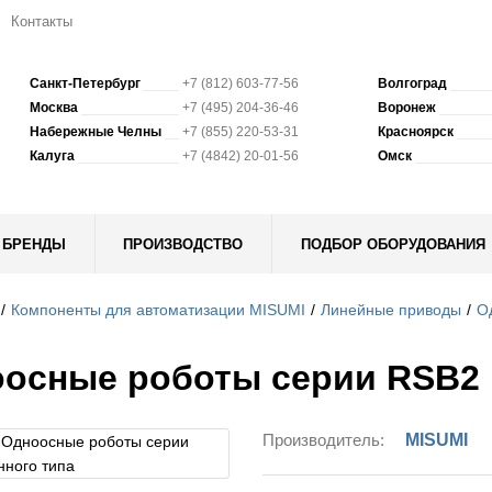
Контакты
Санкт-Петербург
+7 (812) 603-77-56
Волгоград
Москва
+7 (495) 204-36-46
Воронеж
Набережные Челны
+7 (855) 220-53-31
Красноярск
Калуга
+7 (4842) 20-01-56
Омск
БРЕНДЫ
ПРОИЗВОДСТВО
ПОДБОР ОБОРУДОВАНИЯ
Компоненты для автоматизации MISUMI
Линейные приводы
О
осные роботы серии RSB2 
Производитель:
MISUMI