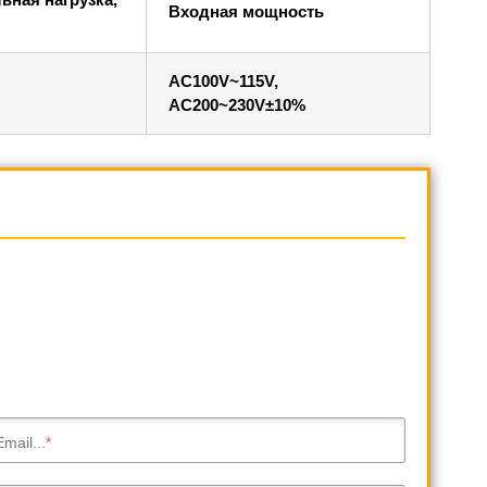
Входная мощность
AC100V~115V,
AC200~230V±10%
Email...