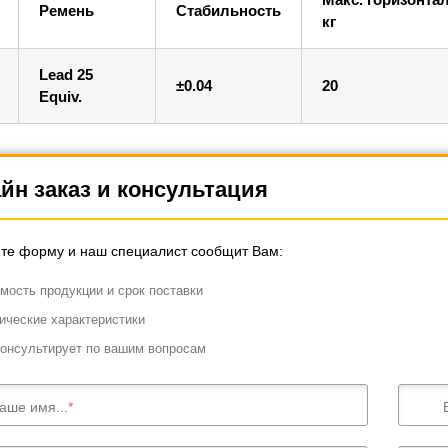
Ремень
Стабильность
кг
Lead 25
±0.04
20
Equiv.
йн заказ и консультация
те форму и наш специалист сообщит Вам:
мость продукции и срок поставки
ические характеристики
онсультирует по вашим вопросам
аше имя...