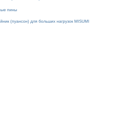
ые пины
йник (пуансон) для больших нагрузок MISUMI