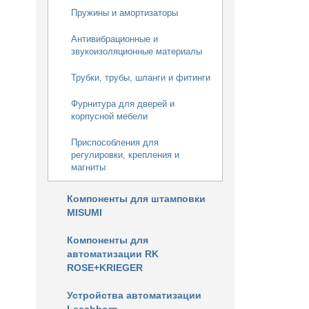
Пружины и амортизаторы
Антивибрационные и
звукоизоляционные материалы
Трубки, трубы, шланги и фитинги
Фурнитура для дверей и
корпусной мебели
Приспособления для
регулировки, крепления и
магниты
Компоненты для штамповки
MISUMI
Компоненты для
автоматизации RK
ROSE+KRIEGER
Устройства автоматизации