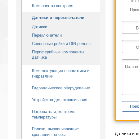
Техн
Компоненты контроля
Прок
Датчики и переключатели
Датчики
В
Переключатели
Сенсорные рейки и DIN-рельсы
О
Периферийные компоненты
датчика
Ваш в
Комплектующие пневматики и
гидравлики
Гидравлическое оборудование
Устройства для окрашивания
Прик
Нагреватели, контроль
температуры
Ролики, выравнивающие
Датчики и 
крепления, опоры