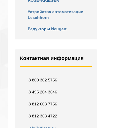
ROSE+KRIEGER
Устройства автоматизации
Leschhorn
Редукторы Neugart
Контактная информация
8 800 302 5756
8 495 204 3646
8 812 603 7756
8 812 363 4722