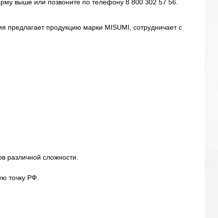
рму выше или позвоните по телефону 8 800 302 57 56.
я предлагает продукцию марки MISUMI, сотрудничает с
ов различной сложности.
ю точку РФ.