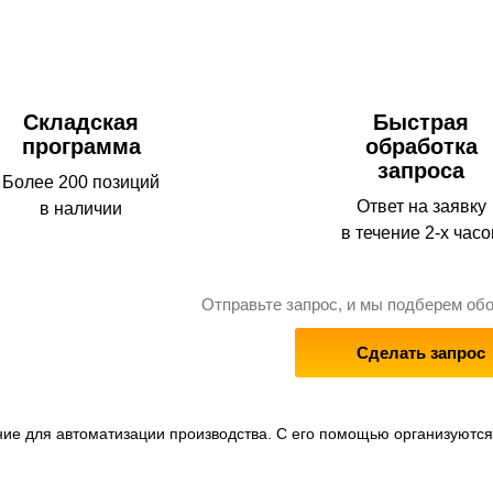
Складская
Быстрая
программа
обработка
запроса
Более 200 позиций
Ответ на заявку
в наличии
в течение 2-х часо
Отправьте запрос, и мы подберем об
Сделать запрос
ие для автоматизации производства. С его помощью организуются