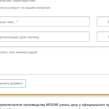
ические характеристики
онсультирует по вашим вопросам
аше имя...
рганизация (для юрлиц)
опрос или комментарий
репить документ
переключатели производства MISUMI узнать цену у официального пр