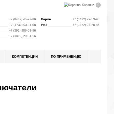
Корзина
0
+7 (8442) 45-97-86
Пермь
+7 (3422) 99-53-90
+7 (4732) 03-11-08
Уфа
+7 (3472) 24-28-86
+7 (391) 989-53-86
+7 (3812) 20-81-56
КОМПЕТЕНЦИИ
ПО ПРИМЕНЕНИЮ
лючатели