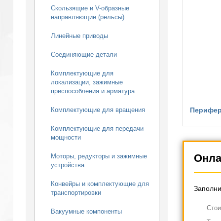
Скользящие и V-образные
направляющие (рельсы)
Линейные приводы
Соединяющие детали
Комплектующие для
локализации, зажимные
приспособления и арматура
Комплектующие для вращения
Перифер
Комплектующие для передачи
мощности
Онла
Моторы, редукторы и зажимные
устройства
Конвейры и комплектующие для
Заполни
транспортировки
Cтои
Вакуумные компоненты