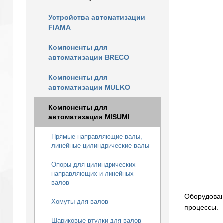
Устройства автоматизации
FIAMA
Компоненты для
автоматизации BRECO
Компоненты для
автоматизации MULKO
Компоненты для
автоматизации MISUMI
Прямые направляющие валы,
линейные цилиндрические валы
Опоры для цилиндрических
направляющих и линейных
валов
Оборудован
Хомуты для валов
процессы.
Шариковые втулки для валов