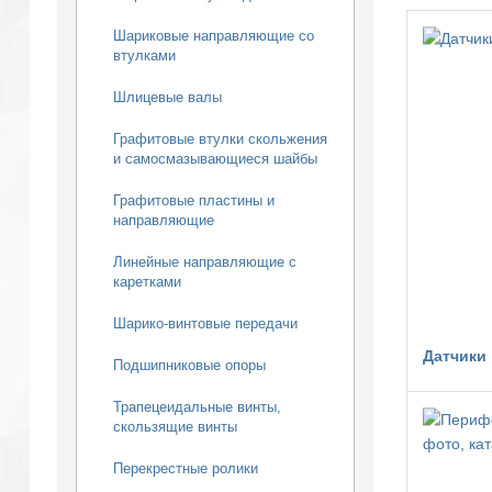
Шариковые направляющие со
втулками
Шлицевые валы
Графитовые втулки скольжения
и самосмазывающиеся шайбы
Графитовые пластины и
направляющие
Линейные направляющие с
каретками
Шарико-винтовые передачи
Датчики
Подшипниковые опоры
Трапецеидальные винты,
скользящие винты
Перекрестные ролики