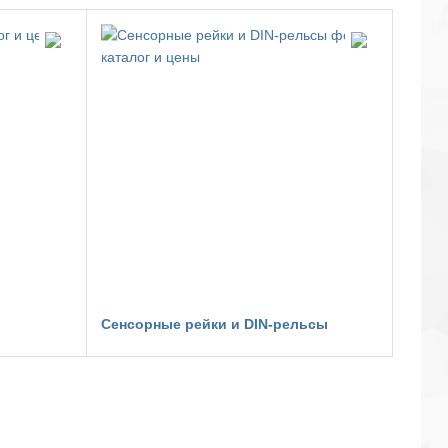
Сенсорные рейки и DIN-рельсы