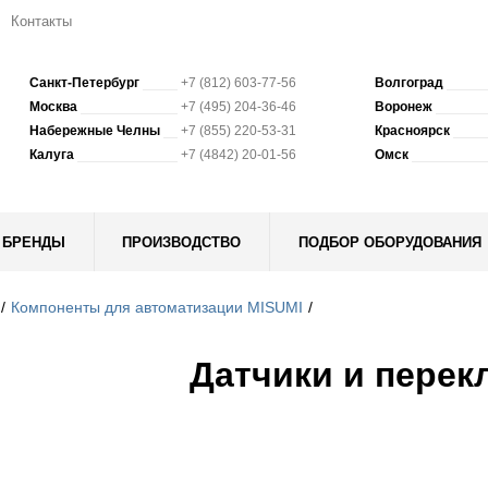
Контакты
Санкт-Петербург
+7 (812) 603-77-56
Волгоград
Москва
+7 (495) 204-36-46
Воронеж
Набережные Челны
+7 (855) 220-53-31
Красноярск
Калуга
+7 (4842) 20-01-56
Омск
БРЕНДЫ
ПРОИЗВОДСТВО
ПОДБОР ОБОРУДОВАНИЯ
Компоненты для автоматизации MISUMI
Датчики и перек