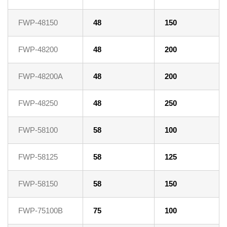
FWP-48150
48
150
FWP-48200
48
200
FWP-48200A
48
200
FWP-48250
48
250
FWP-58100
58
100
FWP-58125
58
125
FWP-58150
58
150
FWP-75100B
75
100