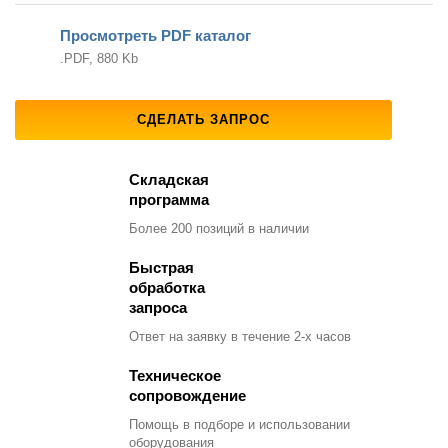
Просмотреть PDF каталог
.PDF, 880 Kb
СДЕЛАТЬ ЗАПРОС
Складская
программа
Более 200 позиций
в наличии
Быстрая
обработка
запроса
Ответ на заявку
в течение 2-х часов
Техническое
сопровождение
Помощь в подборе
и использовании
оборудования