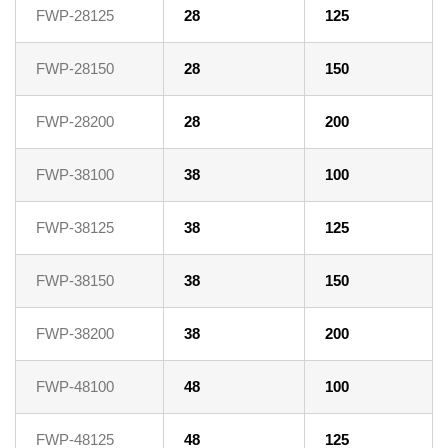
FWP-28125
28
125
FWP-28150
28
150
FWP-28200
28
200
FWP-38100
38
100
FWP-38125
38
125
FWP-38150
38
150
FWP-38200
38
200
FWP-48100
48
100
FWP-48125
48
125