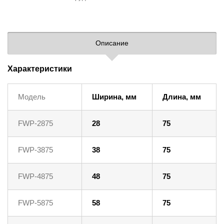
Описание
Характеристики
Модель
Ширина, мм
Длина, мм
FWP-2875
28
75
FWP-3875
38
75
FWP-4875
48
75
FWP-5875
58
75