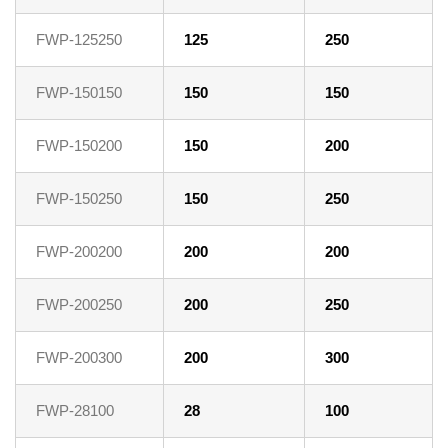
FWP-125250
125
250
FWP-150150
150
150
FWP-150200
150
200
FWP-150250
150
250
FWP-200200
200
200
FWP-200250
200
250
FWP-200300
200
300
FWP-28100
28
100