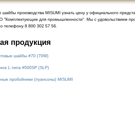
 шайбы производства MISUMI узнать цену у официального представ
О "Комплектующие для промышленности". Мы с удовольствием про
о телефону 8 800 302 57 56.
ая продукция
товые шайбы #70 (70W)
ина L-типа #500SP (SLP)
ные пробойники (пуансоны) MISUMI