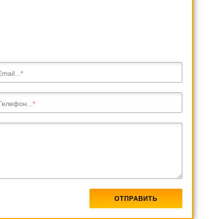
Email...
Телефон...