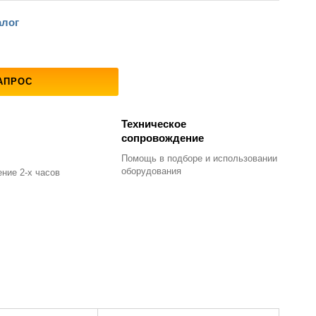
алог
АПРОС
Техническое
сопровождение
Помощь в подборе
и использовании
оборудования
ние 2-х часов