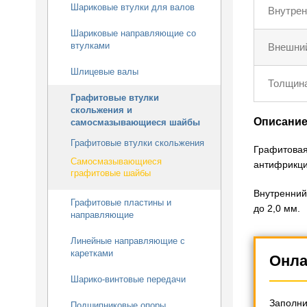
Шариковые втулки для валов
Внутрен
Шариковые направляющие со
втулками
Внешний
Шлицевые валы
Толщина
Графитовые втулки
скольжения и
Описани
самосмазывающиеся шайбы
Графитовые втулки скольжения
Графитовая
Самосмазывающиеся
антифрикци
графитовые шайбы
Внутренний
Графитовые пластины и
до 2,0 мм.
направляющие
Линейные направляющие с
каретками
Онла
Шарико-винтовые передачи
Заполни
Подшипниковые опоры