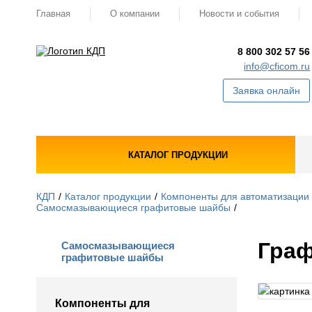
Главная
О компании
Новости и события
8 800 302 57 56
info@cficom.ru
Заявка онлайн
КАТАЛОГ ПРОДУКЦИИ
КДП
Каталог продукции
Компоненты для автоматизации
Самосмазывающиеся графитовые шайбы
Граф
Самосмазывающиеся
графитовые шайбы
Компоненты для