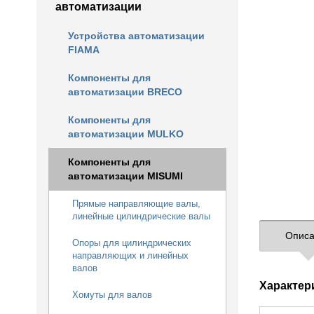
автоматизации
Устройства автоматизации
FIAMA
Компоненты для
автоматизации BRECO
Компоненты для
автоматизации MULKO
Компоненты для
автоматизации MISUMI
Прямые направляющие валы,
линейные цилиндрические валы
Описа
Опоры для цилиндрических
направляющих и линейных
валов
Характер
Хомуты для валов