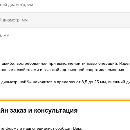
ний диаметр, мм
 диаметр, мм
, мм
е
 шайба, востребованная при выполнении типовых операций. Изде
онными свойствами и высокой адгезионной сопротивляемостью.
 диаметр шайбы находится в пределах от 8,5 до 25 мм, внешний ди
йн заказ и консультация
те форму и наш специалист сообщит Вам: