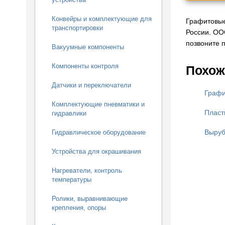
Конвейры и комплектующие для
Графитовые
транспортировки
России. ОО
позвоните п
Вакуумные компоненты
Компоненты контроля
Похож
Датчики и переключатели
Графи
Комплектующие пневматики и
Пласт
гидравлики
Выруб
Гидравлическое оборудование
Устройства для окрашивания
Нагреватели, контроль
температуры
Ролики, выравнивающие
крепления, опоры