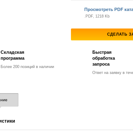
Просмотреть PDF кат
.PDF, 1218 Kb
СДЕЛАТЬ З
Складская
Быстрая
программа
обработка
запроса
Более 200 позиций
в наличии
Ответ на заявку
в тече
ние
истики