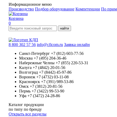
Информационное меню
Производство
Подбор оборудование
Компетенции
По прим
Корзина
0
найти
8 800 302 57 56
info@cficom.ru
Заявка онлайн
Санкт-Петербург
+7 (812) 603-77-56
Москва
+7 (495) 204-36-46
Набережные Челны
+7 (855) 220-53-31
Калуга
+7 (4842) 20-01-56
Волгоград
+7 (8442) 45-97-86
Воронеж
+7 (4732) 03-11-08
Красноярск
+7 (391) 989-53-86
Омск
+7 (3812) 20-81-56
Пермь
+7 (3422) 99-53-90
Уфа
+7 (3472) 24-28-86
Каталог продукции
по типу
по бренду
Открыть все разделы