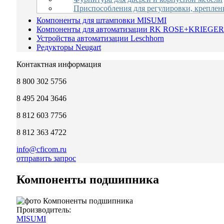
Приспособления для регулировки, креплен
Компоненты для штамповки MISUMI
Компоненты для автоматизации RK ROSE+KRIEGER
Устройства автоматизации Leschhorn
Редукторы Neugart
Контактная информация
8 800 302 5756
8 495 204 3646
8 812 603 7756
8 812 363 4722
info@cficom.ru
отправить запрос
Компоненты подшипника
Производитель:
MISUMI