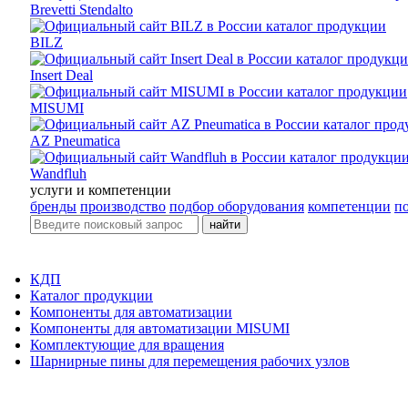
Brevetti Stendalto
BILZ
Insert Deal
MISUMI
AZ Pneumatica
Wandfluh
услуги и компетенции
бренды
производство
подбор оборудования
компетенции
п
найти
КДП
Каталог продукции
Компоненты для автоматизации
Компоненты для автоматизации MISUMI
Комплектующие для вращения
Шарнирные пины для перемещения рабочих узлов