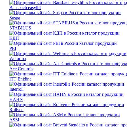
Bansbach easylift
Suspa
STABILUS
КДП
PEI
Weforma
Ace Controls
ITT Enidine
Interroll
HAHN
Rollven
ASM