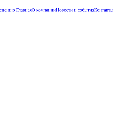
енению
Главная
О компании
Новости и события
Контакты