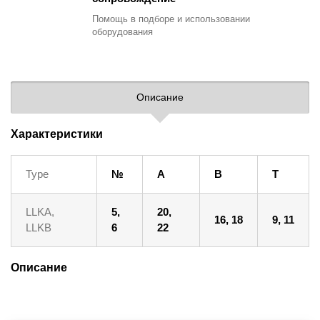
Помощь в подборе
и использовании
оборудования
Описание
Характеристики
Type
№
A
B
T
LLKA,
5,
20,
16, 18
9, 11
LLKB
6
22
Описание