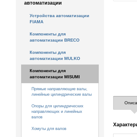
автоматизации
Устройства автоматизации
FIAMA
Компоненты для
автоматизации BRECO
Компоненты для
автоматизации MULKO
Компоненты для
автоматизации MISUMI
Прямые направляющие валы,
линейные цилиндрические валы
Описа
Опоры для цилиндрических
направляющих и линейных
валов
Характер
Хомуты для валов