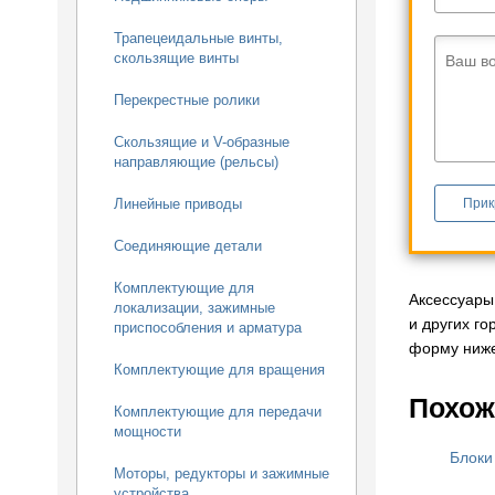
Трапецеидальные винты,
скользящие винты
Ваш в
Перекрестные ролики
Скользящие и V-образные
направляющие (рельсы)
Прик
Линейные приводы
Соединяющие детали
Комплектующие для
Аксессуары
локализации, зажимные
и других г
приспособления и арматура
форму ниже
Комплектующие для вращения
Похож
Комплектующие для передачи
мощности
Блоки
Моторы, редукторы и зажимные
устройства