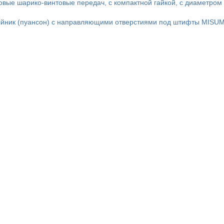
овые шарико-винтовые передач, с компактной гайкой, с диаметром
йник (пуансон) с направляющими отверстиями под штифты MISUM