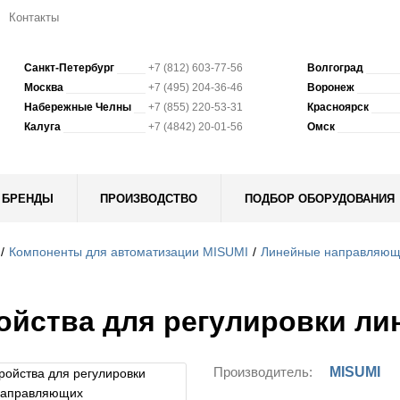
Контакты
Санкт-Петербург
+7 (812) 603-77-56
Волгоград
Москва
+7 (495) 204-36-46
Воронеж
Набережные Челны
+7 (855) 220-53-31
Красноярск
Калуга
+7 (4842) 20-01-56
Омск
БРЕНДЫ
ПРОИЗВОДСТВО
ПОДБОР ОБОРУДОВАНИЯ
Компоненты для автоматизации MISUMI
Линейные направляющи
ойства для регулировки л
Производитель:
MISUMI