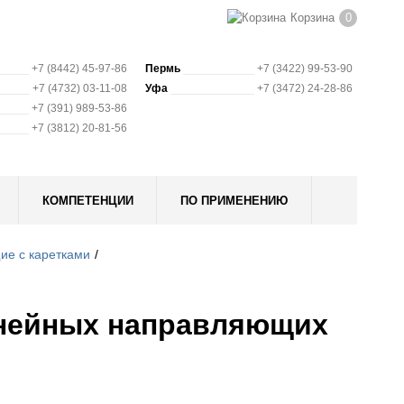
Корзина
0
+7 (8442) 45-97-86
Пермь
+7 (3422) 99-53-90
+7 (4732) 03-11-08
Уфа
+7 (3472) 24-28-86
+7 (391) 989-53-86
+7 (3812) 20-81-56
КОМПЕТЕНЦИИ
ПО ПРИМЕНЕНИЮ
е с каретками
инейных направляющих