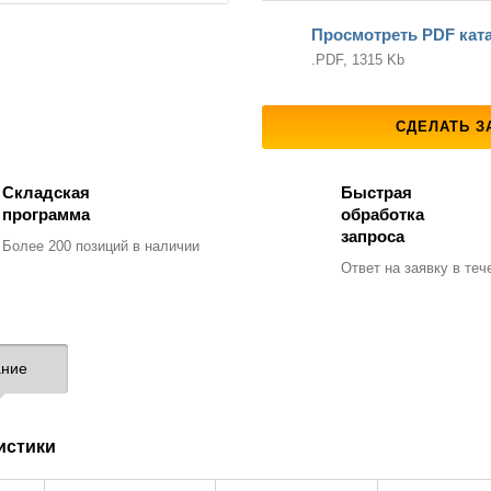
Просмотреть PDF кат
.PDF, 1315 Kb
СДЕЛАТЬ З
Складская
Быстрая
программа
обработка
запроса
Более 200 позиций
в наличии
Ответ на заявку
в тече
ние
истики