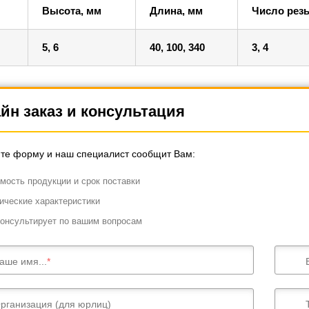
Высота, мм
Длина, мм
Число рез
5, 6
40, 100, 340
3, 4
йн заказ и консультация
те форму и наш специалист сообщит Вам:
мость продукции и срок поставки
ические характеристики
онсультирует по вашим вопросам
аше имя...
рганизация (для юрлиц)