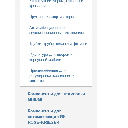
Конструкции из рам, каркасы и
крепления
Пружины и амортизаторы
Антивибрационные и
звукоизоляционные материалы
Трубки, трубы, шланги и фитинги
Фурнитура для дверей и
корпусной мебели
Приспособления для
регулировки, крепления и
магниты
Компоненты для штамповки
MISUMI
Компоненты для
автоматизации RK
ROSE+KRIEGER