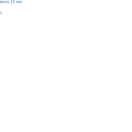
 вала 15 мм
I