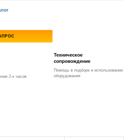
алог
АПРОС
Техническое
сопровождение
Помощь в подборе
и использовании
оборудования
ние 2-х часов