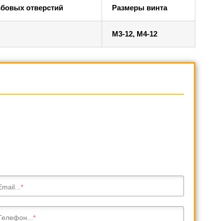
ьбовых отверстий
Размеры винта
M3-12, M4-12
Email...
Телефон...