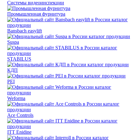
Системы видеоинспекции
Промышленная фурнитура
Bansbach easylift
Suspa
STABILUS
КДП
PEI
Weforma
Ace Controls
ITT Enidine