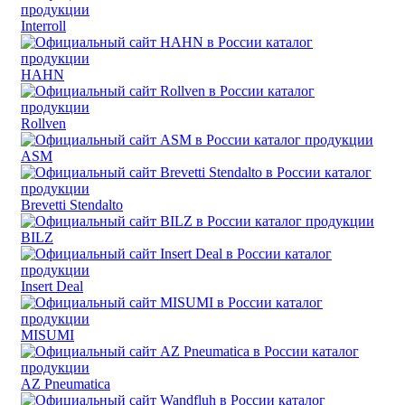
Interroll
HAHN
Rollven
ASM
Brevetti Stendalto
BILZ
Insert Deal
MISUMI
AZ Pneumatica