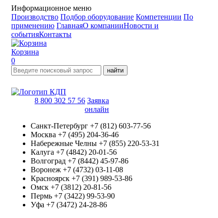
Информационное меню
Производство
Подбор оборудование
Компетенции
По
применению
Главная
О компании
Новости и
события
Контакты
Корзина
0
найти
8 800 302 57 56
Заявка
онлайн
Санкт-Петербург
+7 (812) 603-77-56
Москва
+7 (495) 204-36-46
Набережные Челны
+7 (855) 220-53-31
Калуга
+7 (4842) 20-01-56
Волгоград
+7 (8442) 45-97-86
Воронеж
+7 (4732) 03-11-08
Красноярск
+7 (391) 989-53-86
Омск
+7 (3812) 20-81-56
Пермь
+7 (3422) 99-53-90
Уфа
+7 (3472) 24-28-86