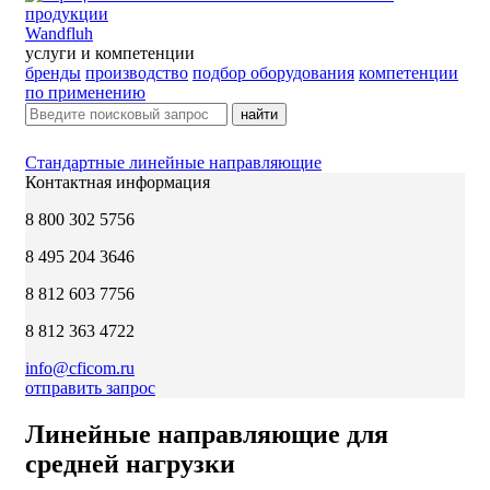
Wandfluh
услуги и компетенции
бренды
производство
подбор оборудования
компетенции
по применению
найти
Стандартные линейные направляющие
Контактная информация
8 800 302 5756
8 495 204 3646
8 812 603 7756
8 812 363 4722
info@cficom.ru
отправить запрос
Линейные направляющие для
средней нагрузки