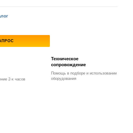
алог
АПРОС
Техническое
сопровождение
Помощь в подборе
и использовании
оборудования
ние 2-х часов