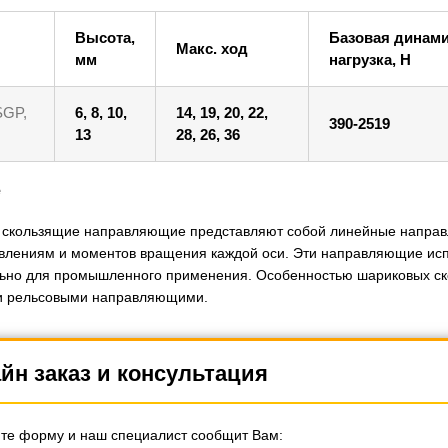
Высота,
Базовая динам
Макс. ход
мм
нагрузка, Н
SGP,
6, 8, 10,
14, 19, 20, 22,
390-2519
13
28, 26, 36
е
скользящие направляющие представляют собой линейные направ
влениям и моментов вращения каждой оси. Эти направляющие исп
ьно для промышленного применения. Особенностью шариковых ск
и рельсовыми направляющими.
йн заказ и консультация
те форму и наш специалист сообщит Вам: