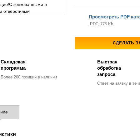
Просмотреть PDF кат
.PDF, 775 Kb
СДЕЛАТЬ З
Складская
Быстрая
программа
обработка
запроса
Более 200 позиций
в наличии
Ответ на заявку
в тече
ние
истики