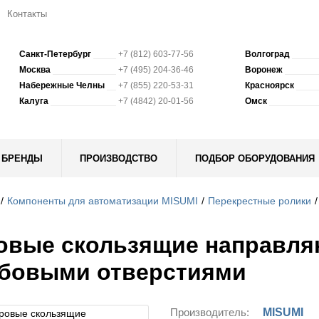
Контакты
Санкт-Петербург
+7 (812) 603-77-56
Волгоград
Москва
+7 (495) 204-36-46
Воронеж
Набережные Челны
+7 (855) 220-53-31
Красноярск
Калуга
+7 (4842) 20-01-56
Омск
БРЕНДЫ
ПРОИЗВОДСТВО
ПОДБОР ОБОРУДОВАНИЯ
Компоненты для автоматизации MISUMI
Перекрестные ролики
вые скользящие направля
бовыми отверстиями
Производитель:
MISUMI