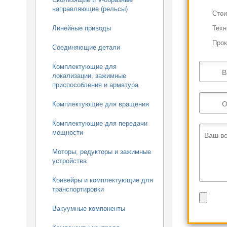
направляющие (рельсы)
Cтои
Техн
Линейные приводы
Прок
Соединяющие детали
Комплектующие для
В
локализации, зажимные
приспособления и арматура
О
Комплектующие для вращения
Комплектующие для передачи
мощности
Ваш в
Моторы, редукторы и зажимные
устройства
Конвейры и комплектующие для
транспортировки
Вакуумные компоненты