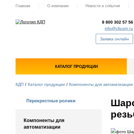
Главная
О компании
Новости и события
8 800 302 57 56
info@cficom.ru
Заявка онлайн
КАТАЛОГ ПРОДУКЦИИ
КДП
Каталог продукции
Компоненты для автоматизации
Шаро
Перекрестные ролики
резь
Компоненты для
автоматизации