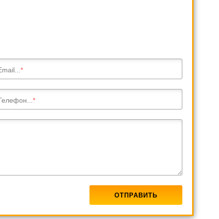
Email...
Телефон...