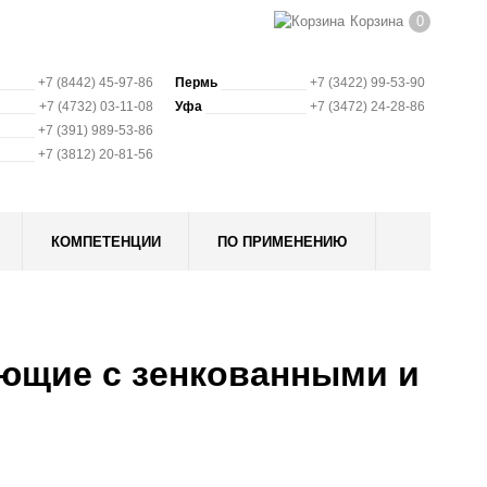
Корзина
0
+7 (8442) 45-97-86
Пермь
+7 (3422) 99-53-90
+7 (4732) 03-11-08
Уфа
+7 (3472) 24-28-86
+7 (391) 989-53-86
+7 (3812) 20-81-56
КОМПЕТЕНЦИИ
ПО ПРИМЕНЕНИЮ
ющие с зенкованными и