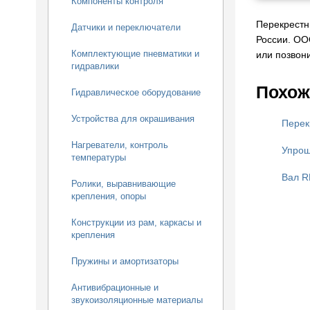
Компоненты контроля
Перекрестн
Датчики и переключатели
России. ОО
Комплектующие пневматики и
или позвони
гидравлики
Похож
Гидравлическое оборудование
Устройства для окрашивания
Перек
Нагреватели, контроль
Упрощ
температуры
Вал 
Ролики, выравнивающие
крепления, опоры
Конструкции из рам, каркасы и
крепления
Пружины и амортизаторы
Антивибрационные и
звукоизоляционные материалы