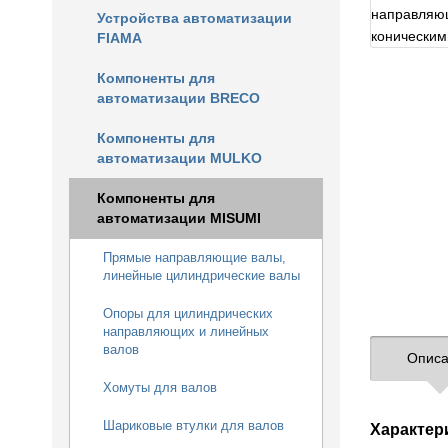
Устройства автоматизации
FIAMA
Компоненты для
автоматизации BRECO
Компоненты для
автоматизации MULKO
Компоненты для
автоматизации MISUMI
Прямые направляющие валы,
линейные цилиндрические валы
Опоры для цилиндрических
направляющих и линейных
валов
Описа
Хомуты для валов
Шариковые втулки для валов
Характер