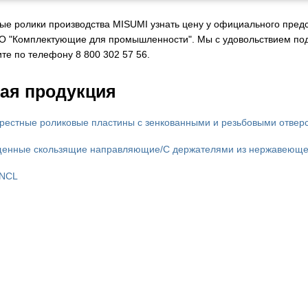
ые ролики производства MISUMI узнать цену у официального предст
О "Комплектующие для промышленности". Мы с удовольствием по
те по телефону 8 800 302 57 56.
ая продукция
рестные роликовые пластины с зенкованными и резьбовыми отвер
енные скользящие направляющие/С держателями из нержавеюще
RNCL