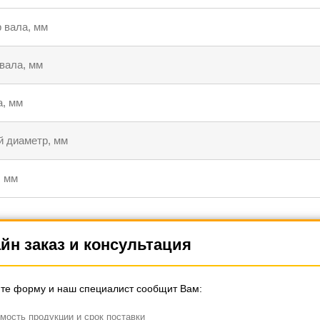
 вала, мм
вала, мм
, мм
 диаметр, мм
 мм
йн заказ и консультация
те форму и наш специалист сообщит Вам:
мость продукции и срок поставки