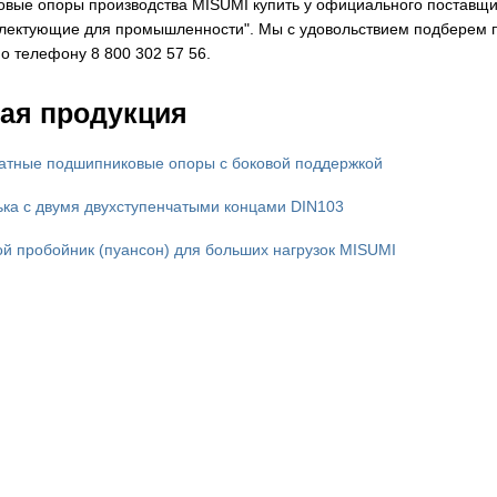
вые опоры производства MISUMI купить у официального поставщика
ектующие для промышленности". Мы с удовольствием подберем п
о телефону 8 800 302 57 56.
ая продукция
атные подшипниковые опоры с боковой поддержкой
ка с двумя двухступенчатыми концами DIN103
й пробойник (пуансон) для больших нагрузок MISUMI