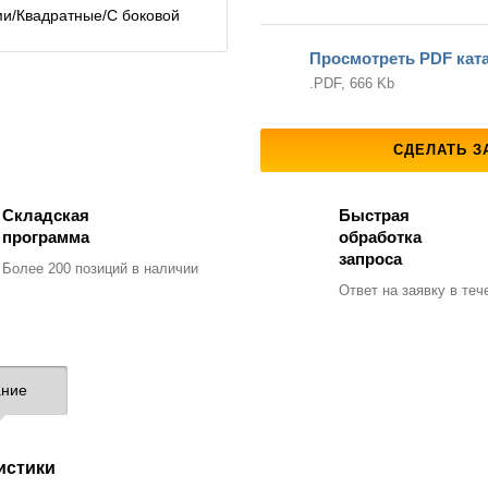
Просмотреть PDF кат
.PDF, 666 Kb
СДЕЛАТЬ З
Складская
Быстрая
программа
обработка
запроса
Более 200 позиций
в наличии
Ответ на заявку
в тече
ние
истики