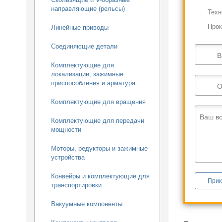
направляющие (рельсы)
Техн
Прок
Линейные приводы
Соединяющие детали
В
Комплектующие для
локализации, зажимные
приспособления и арматура
О
Комплектующие для вращения
Ваш в
Комплектующие для передачи
мощности
Моторы, редукторы и зажимные
устройства
Конвейры и комплектующие для
Прик
транспортировки
Вакуумные компоненты