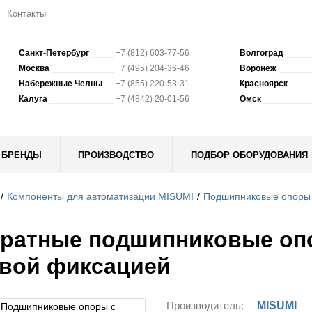
Контакты
Санкт-Петербург
+7 (812) 603-77-56
Волгоград
Москва
+7 (495) 204-36-46
Воронеж
Набережные Челны
+7 (855) 220-53-31
Красноярск
Калуга
+7 (4842) 20-01-56
Омск
БРЕНДЫ
ПРОИЗВОДСТВО
ПОДБОР ОБОРУДОВАНИЯ
Компоненты для автоматизации MISUMI
Подшипниковые опоры
ратные подшипниковые оп
вой фиксацией
Производитель:
MISUMI