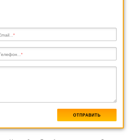
Email...
Телефон...