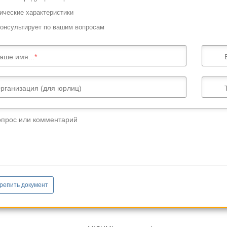
ические характеристики
онсультирует по вашим вопросам
аше имя...
рганизация (для юрлиц)
опрос или комментарий
репить документ