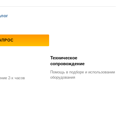
алог
АПРОС
Техническое
сопровождение
Помощь в подборе
и использовании
оборудования
ние 2-х часов