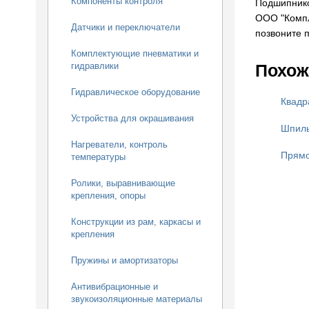
Компоненты контроля
Подшипнико
ООО "Компл
Датчики и переключатели
позвоните п
Комплектующие пневматики и
Похож
гидравлики
Гидравлическое оборудование
Квадр
Устройства для окрашивания
Шпиль
Нагреватели, контроль
Прямо
температуры
Ролики, выравнивающие
крепления, опоры
Конструкции из рам, каркасы и
крепления
Пружины и амортизаторы
Антивибрационные и
звукоизоляционные материалы