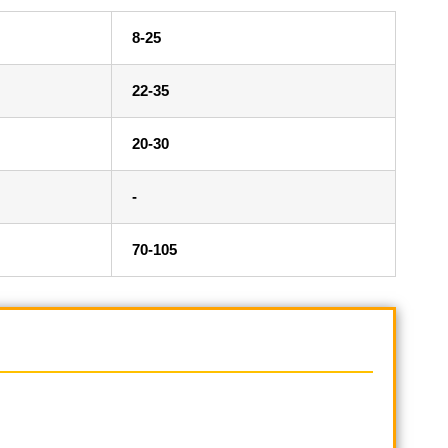
8-25
22-35
20-30
-
70-105