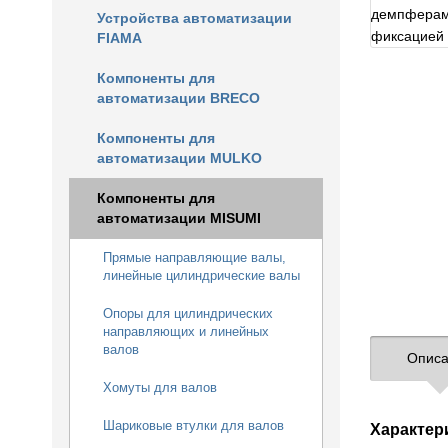
Устройства автоматизации
FIAMA
Компоненты для
автоматизации BRECO
Компоненты для
автоматизации MULKO
Компоненты для
автоматизации MISUMI
Прямые направляющие валы,
линейные цилиндрические валы
Опоры для цилиндрических
направляющих и линейных
валов
Описа
Хомуты для валов
Шариковые втулки для валов
Характер