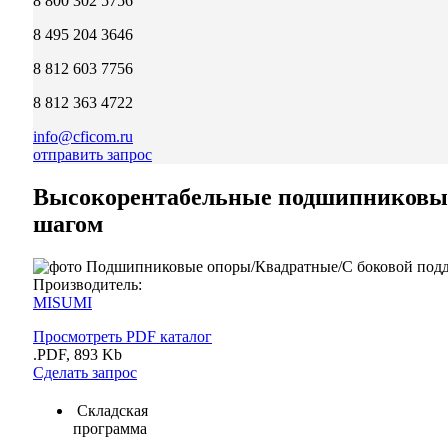
8 800 302 5756
8 495 204 3646
8 812 603 7756
8 812 363 4722
info@cficom.ru
отправить запрос
Высокорентабельные подшипниковые 
шагом
Производитель:
MISUMI
Просмотреть PDF каталог
.PDF, 893 Kb
Сделать запрос
Складская
программа