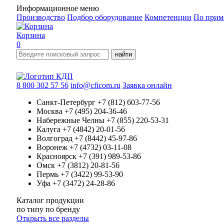
Информационное меню
Производство
Подбор оборудование
Компетенции
По прим
Корзина
0
найти
8 800 302 57 56
info@cficom.ru
Заявка онлайн
Санкт-Петербург
+7 (812) 603-77-56
Москва
+7 (495) 204-36-46
Набережные Челны
+7 (855) 220-53-31
Калуга
+7 (4842) 20-01-56
Волгоград
+7 (8442) 45-97-86
Воронеж
+7 (4732) 03-11-08
Красноярск
+7 (391) 989-53-86
Омск
+7 (3812) 20-81-56
Пермь
+7 (3422) 99-53-90
Уфа
+7 (3472) 24-28-86
Каталог продукции
по типу
по бренду
Открыть все разделы