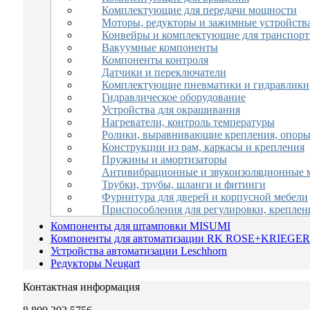
Комплектующие для передачи мощности
Моторы, редукторы и зажимные устройств
Конвейры и комплектующие для транспор
Вакуумные компоненты
Компоненты контроля
Датчики и переключатели
Комплектующие пневматики и гидравлики
Гидравлическое оборудование
Устройства для окрашивания
Нагреватели, контроль температуры
Ролики, выравнивающие крепления, опор
Конструкции из рам, каркасы и крепления
Пружины и амортизаторы
Антивибрационные и звукоизоляционные 
Трубки, трубы, шланги и фитинги
Фурнитура для дверей и корпусной мебели
Приспособления для регулировки, креплен
Компоненты для штамповки MISUMI
Компоненты для автоматизации RK ROSE+KRIEGER
Устройства автоматизации Leschhorn
Редукторы Neugart
Контактная информация