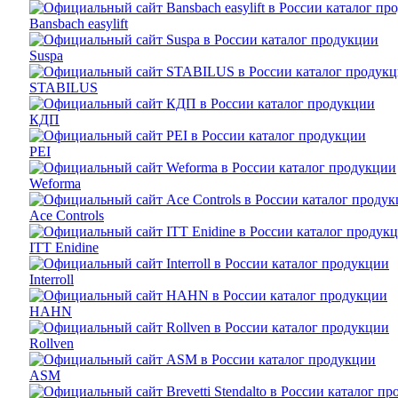
Bansbach easylift
Suspa
STABILUS
КДП
PEI
Weforma
Ace Controls
ITT Enidine
Interroll
HAHN
Rollven
ASM