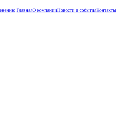
енению
Главная
О компании
Новости и события
Контакты