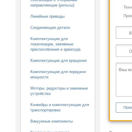
направляющие (рельсы)
Техн
Прок
Линейные приводы
Соединяющие детали
В
Комплектующие для
локализации, зажимные
приспособления и арматура
О
Комплектующие для вращения
Ваш в
Комплектующие для передачи
мощности
Моторы, редукторы и зажимные
устройства
Конвейры и комплектующие для
Прик
транспортировки
Вакуумные компоненты