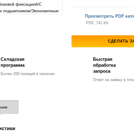
Просмотреть PDF кат
.PDF, 741 Kb
СДЕЛАТЬ З
Складская
Быстрая
программа
обработка
запроса
Более 200 позиций
в наличии
Ответ на заявку
в тече
ние
истики