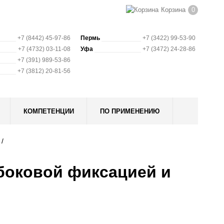
Корзина
0
+7 (8442) 45-97-86
Пермь
+7 (3422) 99-53-90
+7 (4732) 03-11-08
Уфа
+7 (3472) 24-28-86
+7 (391) 989-53-86
+7 (3812) 20-81-56
КОМПЕТЕНЦИИ
ПО ПРИМЕНЕНИЮ
боковой фиксацией и