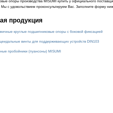
вые опоры производства MISUMI купить у официального поставщика
 Мы с удовольствием проконсультируем Вас. Заполните форму ниже
ая продукция
мичные круглые подшипниковые опоры с боковой фиксацией
цеидальные винты для поддерживающих устройств DIN103
ные пробойники (пуансоны) MISUMI