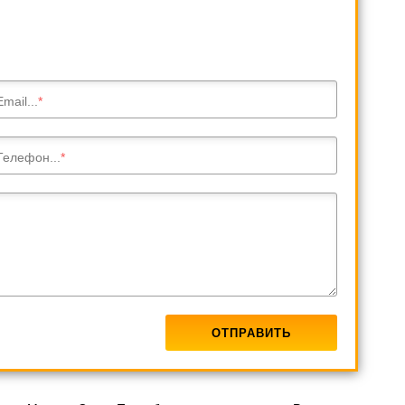
Email...
Телефон...