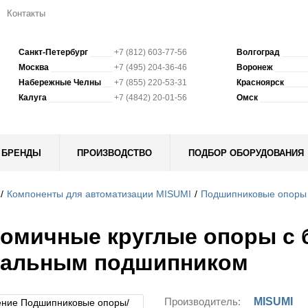
Контакты
Санкт-Петербург
+7 (812) 603-77-56
Волгоград
Москва
+7 (495) 204-36-46
Воронеж
Набережные Челны
+7 (855) 220-53-31
Красноярск
Калуга
+7 (4842) 20-01-56
Омск
БРЕНДЫ
ПРОИЗВОДСТВО
ПОДБОР ОБОРУДОВАНИЯ
Компоненты для автоматизации MISUMI
Подшипниковые опоры
омичные круглые опоры с 
иальным подшипником
Производитель:
MISUMI