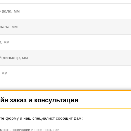
 вала, мм
вала, мм
, мм
 диаметр, мм
 мм
йн заказ и консультация
те форму и наш специалист сообщит Вам:
мость продукции и срок поставки