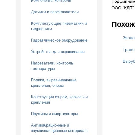
Компоненты контроля
Подшипнико
ООО "КДП".
Датчики и переключатели
Похож
Комплектующие пневматики и
гидравлики
Эконо
Гидравлическое оборудование
Трапе
Устройства для окрашивания
Выруб
Нагреватели, контроль
температуры
Ролики, выравнивающие
крепления, опоры
Конструкции из рам, каркасы и
крепления
Пружины и амортизаторы
Антивибрационные и
звукоизоляционные материалы