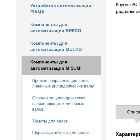
Устройства автоматизации
FIAMA
Компоненты для
автоматизации BRECO
Компоненты для
автоматизации MULKO
Компоненты для
автоматизации MISUMI
Прямые направляющие валы,
линейные цилиндрические валы
Опоры для цилиндрических
направляющих и линейных
валов
Описа
Хомуты для валов
Шариковые втулки для валов
Характер