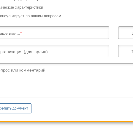
ические характеристики
онсультирует по вашим вопросам
аше имя...
рганизация (для юрлиц)
опрос или комментарий
репить документ