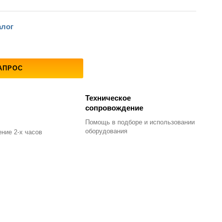
алог
АПРОС
Техническое
сопровождение
Помощь в подборе
и использовании
оборудования
ние 2-х часов