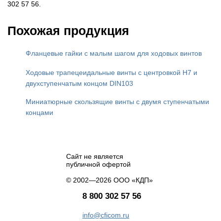
302 57 56.
Похожая продукция
Фланцевые гайки с малым шагом для ходовых винтов
Ходовые трапецеидальные винты с центровкой H7 и
двухступенчатым концом DIN103
Миниатюрные скользящие винты с двумя ступенчатыми
концами
Сайт не является
публичной офертой
© 2002—2026 ООО «КДП»
8 800 302 57 56
info@cficom.ru