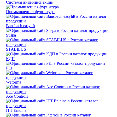
Системы видеоинспекции
Промышленная фурнитура
Bansbach easylift
Suspa
STABILUS
КДП
PEI
Weforma
Ace Controls
ITT Enidine