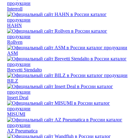
Interroll
HAHN
Rollven
ASM
Brevetti Stendalto
BILZ
Insert Deal
MISUMI
AZ Pneumatica