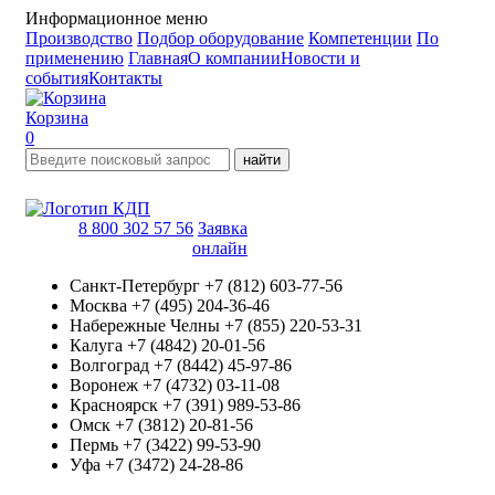
Информационное меню
Производство
Подбор оборудование
Компетенции
По
применению
Главная
О компании
Новости и
события
Контакты
Корзина
0
найти
8 800 302 57 56
Заявка
онлайн
Санкт-Петербург
+7 (812) 603-77-56
Москва
+7 (495) 204-36-46
Набережные Челны
+7 (855) 220-53-31
Калуга
+7 (4842) 20-01-56
Волгоград
+7 (8442) 45-97-86
Воронеж
+7 (4732) 03-11-08
Красноярск
+7 (391) 989-53-86
Омск
+7 (3812) 20-81-56
Пермь
+7 (3422) 99-53-90
Уфа
+7 (3472) 24-28-86