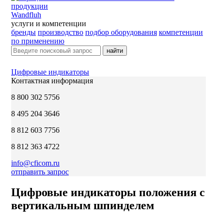
Wandfluh
услуги и компетенции
бренды
производство
подбор оборудования
компетенции
по применению
найти
Цифровые индикаторы
Контактная информация
8 800 302 5756
8 495 204 3646
8 812 603 7756
8 812 363 4722
info@cficom.ru
отправить запрос
Цифровые индикаторы положения с
вертикальным шпинделем