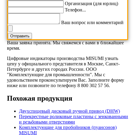
Организация (для юрлиц)
Телефон...
Ваш вопрос или комментарий
Ваша заявка принята. Мы свяжемся с вами в ближайшее
время.
Цифровые индикаторы производства MISUMI узнать
цену у официального представителя в Москве, Санкт-
Петербурге и других городах России. ООО
"Комплектующие для промышленности". Мы с
удовольствием проконсультируем Вас. Заполните форму
ниже или позвоните по телефону 8 800 302 57 56.
Похожая продукция
Двухспицевый дисковый ручной привод (DHW)
Перекрестные роликовые пластины с зенкованными
и резьбовыми отверстиями
Комплектующие для пробойников (пуансонов)
MISUMI