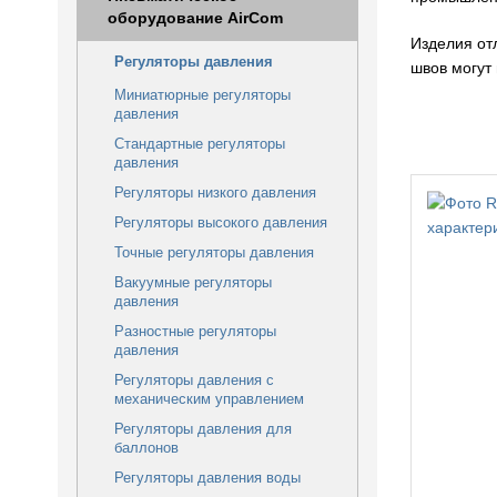
оборудование AirCom
Изделия от
Регуляторы давления
швов могут
Миниатюрные регуляторы
давления
Стандартные регуляторы
давления
Регуляторы низкого давления
Регуляторы высокого давления
Точные регуляторы давления
Вакуумные регуляторы
давления
Разностные регуляторы
давления
Регуляторы давления с
механическим управлением
Регуляторы давления для
баллонов
Регуляторы давления воды