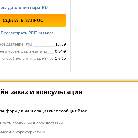
оры давления пара RU
СДЕЛАТЬ ЗАПРОС
Просмотреть PDF каталог
ное давление, атм
10, 19
егулировки давления, атм
0,14-9
 способность клапана, м3/час
1,5-15
йн заказ и консультация
те форму и наш специалист сообщит Вам:
мость продукции и срок поставки
ические характеристики