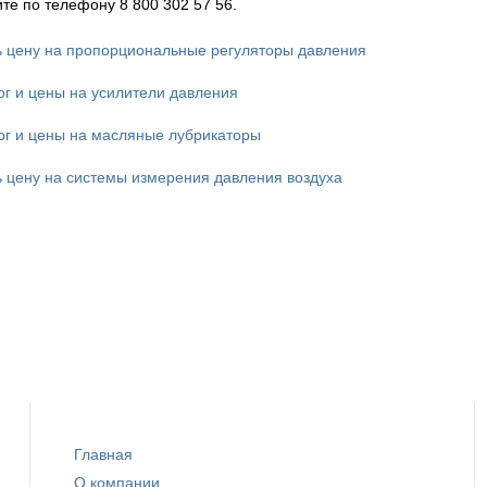
те по телефону 8 800 302 57 56.
ь цену на пропорциональные регуляторы давления
ог и цены на усилители давления
ог и цены на масляные лубрикаторы
ь цену на системы измерения давления воздуха
Главная
О компании