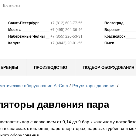
Контакты
Санкт-Петербург
+7 (812) 603-77-56
Волгоград
Москва
+7 (495) 204-36-46
Воронеж
Набережные Челны
+7 (855) 220-53-31
Красноярск
Калуга
+7 (4842) 20-01-56
Омск
БРЕНДЫ
ПРОИЗВОДСТВО
ПОДБОР ОБОРУДОВАНИЯ
матическое оборудование AirCom
Регуляторы давления
ляторы давления пара
оставлять пар с давлением от 0,14 до 9 бар к конечному потребит
я в системах отопления, парогенераторах, паровых турбинах и ме
ого оборудования.