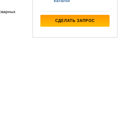
каталог
 сварных
СДЕЛАТЬ ЗАПРОС