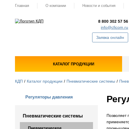
Главная
О компании
Новости и события
8 800 302 57 56
info@cficom.ru
Заявка онлайн
КАТАЛОГ ПРОДУКЦИИ
КДП
Каталог продукции
Пневматические системы
Пнев
Регу
Регуляторы давления
Позволяет п
Пневматические системы
применяетс
Пневматическое
промышленн