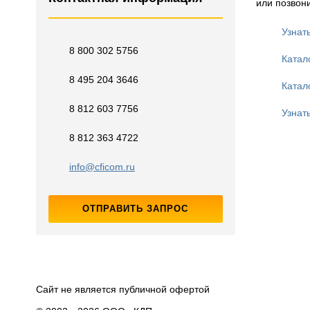
или позвони
Узнат
8 800 302 5756
Катал
8 495 204 3646
Катал
8 812 603 7756
Узнат
8 812 363 4722
info@cficom.ru
ОТПРАВИТЬ ЗАПРОС
Сайт не является публичной офертой