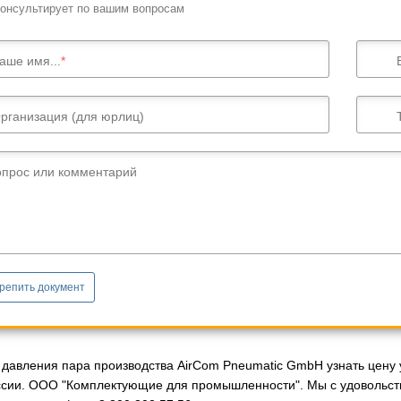
онсультирует по вашим вопросам
аше имя...
рганизация (для юрлиц)
опрос или комментарий
репить документ
 давления пара производства AirCom Pneumatic GmbH узнать цену 
ссии. ООО "Комплектующие для промышленности". Мы с удовольст