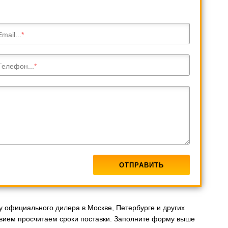
Email...
Телефон...
у официального дилера в Москве, Петербурге и других
вием просчитаем сроки поставки. Заполните форму выше