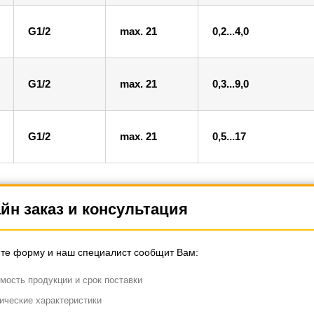
G1/2
max. 21
0,2...4,0
G1/2
max. 21
0,3...9,0
G1/2
max. 21
0,5...17
йн заказ и консультация
те форму и наш специалист сообщит Вам:
мость продукции и срок поставки
ические характеристики