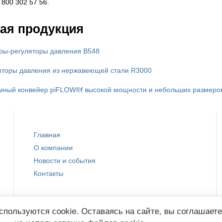
800 302 57 56.
ая продукция
ры-регуляторы давления B548
яторы давления из нержавеющей стали R3000
мный конвейер piFLOW®f высокой мощности и небольших размеро
Главная
О компании
Новости и события
Контакты
спользуются cookie. Оставаясь на сайте, вы соглашает