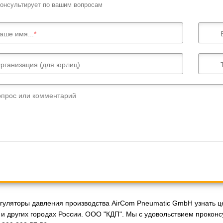
онсультирует по вашим вопросам
аше имя...
рганизация (для юрлиц)
опрос или комментарий
гуляторы давления производства AirCom Pneumatic GmbH узнать це
 и других городах России. ООО "КДП". Мы с удовольствием прокон