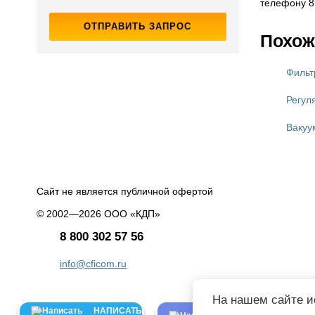
телефону 8 
ОТПРАВИТЬ ЗАПРОС
Похож
Фильт
Регул
Вакуу
Сайт не является публичной офертой
© 2002—2026 ООО «КДП»
8 800 302 57 56
info@cficom.ru
На нашем сайте и
НАПИСАТЬ
НАПИСАТЬ