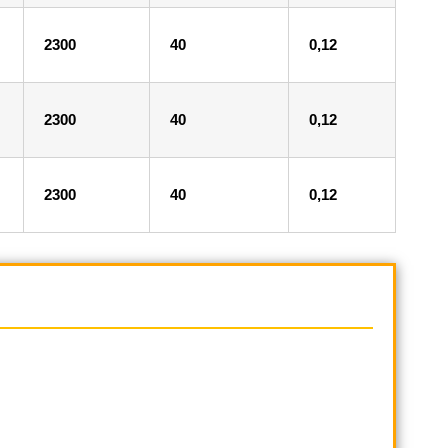
2300
40
0,12
2300
40
0,12
2300
40
0,12