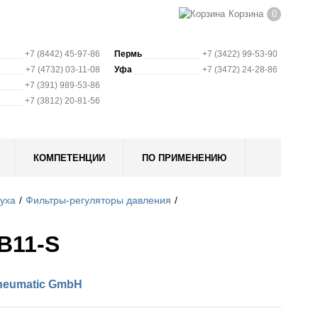
Корзина
0
+7 (8442) 45-97-86
Пермь
+7 (3422) 99-53-90
+7 (4732) 03-11-08
Уфа
+7 (3472) 24-28-86
+7 (391) 989-53-86
+7 (3812) 20-81-56
КОМПЕТЕНЦИИ
ПО ПРИМЕНЕНИЮ
духа
Фильтры-регуляторы давления
B11-S
neumatic GmbH