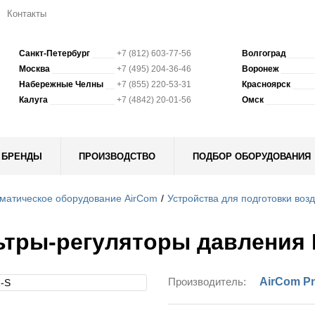
Контакты
Санкт-Петербург
+7 (812) 603-77-56
Волгоград
Москва
+7 (495) 204-36-46
Воронеж
Набережные Челны
+7 (855) 220-53-31
Красноярск
Калуга
+7 (4842) 20-01-56
Омск
БРЕНДЫ
ПРОИЗВОДСТВО
ПОДБОР ОБОРУДОВАНИЯ
матическое оборудование AirCom
Устройства для подготовки воз
тры-регуляторы давления 
Производитель:
AirCom P