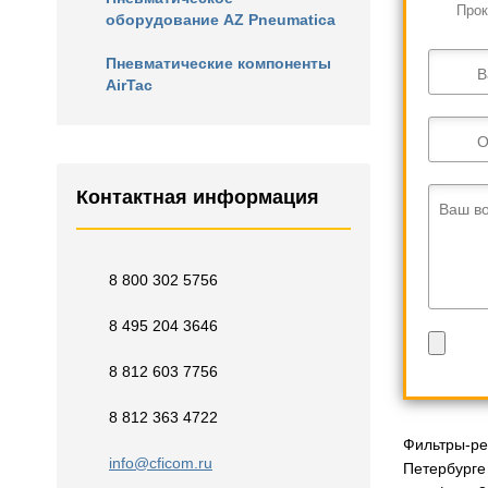
Прок
оборудование AZ Pneumatica
Пневматические компоненты
В
AirTac
О
Контактная информация
Ваш в
8 800 302 5756
8 495 204 3646
8 812 603 7756
8 812 363 4722
Фильтры-ре
info@cficom.ru
Петербурге