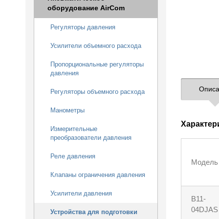
оборудование AirCom
Регуляторы давления
Усилители объемного расхода
Пропорциональные регуляторы
давления
Описа
Регуляторы объемного расхода
Манометры
Характер
Измерительные
преобразователи давления
Реле давления
Модель
Клапаны ограничения давления
Усилители давления
B11-
04DJAS
Устройства для подготовки