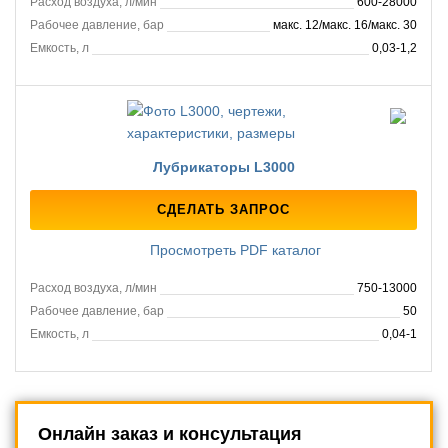
Расход воздуха, л/мин
600-28000
Рабочее давление, бар
макс. 12/макс. 16/макс. 30
Емкость, л
0,03-1,2
Лубрикаторы L3000
СДЕЛАТЬ ЗАПРОС
Просмотреть PDF каталог
Расход воздуха, л/мин
750-13000
Рабочее давление, бар
50
Емкость, л
0,04-1
Онлайн заказ и консультация