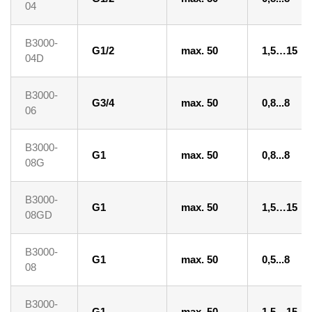
04
B3000-
G1/2
max. 50
1,5…15
04D
B3000-
G3/4
max. 50
0,8...8
06
B3000-
G1
max. 50
0,8...8
08G
B3000-
G1
max. 50
1,5…15
08GD
B3000-
G1
max. 50
0,5...8
08
B3000-
G1
max. 50
1,5…15