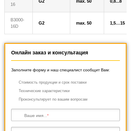
G2
max. 50
0,8...8
16
B3000-
G2
max. 50
1,5…15
16D
Онлайн заказ и консультация
Заполните форму и наш специалист сообщит Вам:
Cтоимость продукции и срок поставки
Технические характеристики
Проконсультирует по вашим вопросам
Ваше имя...