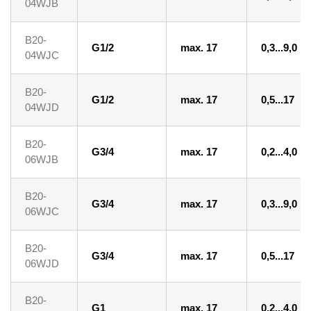
04WJB
B20-
G1/2
max. 17
0,3...9,0
04WJC
B20-
G1/2
max. 17
0,5...17
04WJD
B20-
G3/4
max. 17
0,2...4,0
06WJB
B20-
G3/4
max. 17
0,3...9,0
06WJC
B20-
G3/4
max. 17
0,5...17
06WJD
B20-
G1
max. 17
0,2...4,0