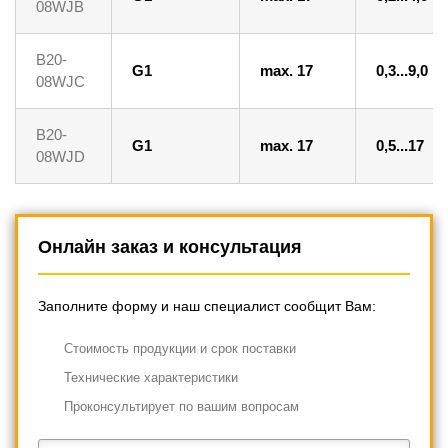
08WJB
B20-
G1
max. 17
0,3...9,0
08WJC
B20-
G1
max. 17
0,5...17
08WJD
Онлайн заказ и консультация
Заполните форму и наш специалист сообщит Вам:
Cтоимость продукции и срок поставки
Технические характеристики
Проконсультирует по вашим вопросам