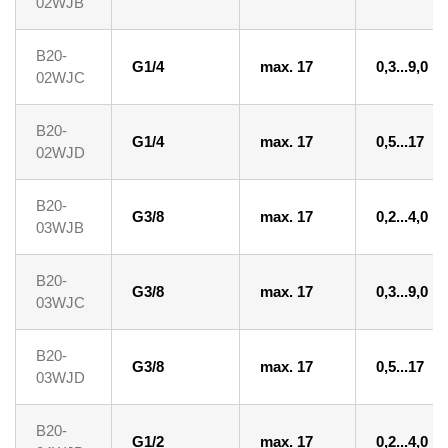
02WJB
B20-
G1/4
max. 17
0,3...9,0
02WJC
B20-
G1/4
max. 17
0,5...17
02WJD
B20-
G3/8
max. 17
0,2...4,0
03WJB
B20-
G3/8
max. 17
0,3...9,0
03WJC
B20-
G3/8
max. 17
0,5...17
03WJD
B20-
G1/2
max. 17
0,2...4,0