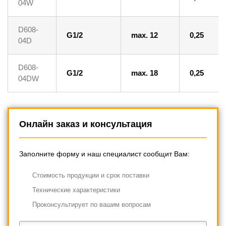
04W
D608-
G1/2
max. 12
0,25
04D
D608-
G1/2
max. 18
0,25
04DW
Онлайн заказ и консультация
Заполните форму и наш специалист сообщит Вам:
Cтоимость продукции и срок поставки
Технические характеристики
Проконсультирует по вашим вопросам