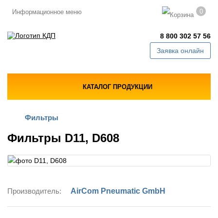
0
Информационное меню
8 800 302 57 56
Заявка онлайн
КАТАЛОГ ПРОДУКЦИИ
Фильтры
Фильтры D11, D608
Производитель:
AirCom Pneumatic GmbH