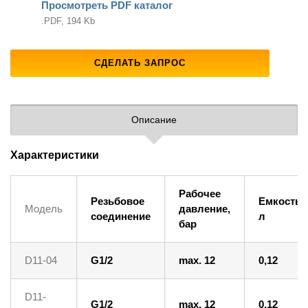
Просмотреть PDF каталог
.PDF, 194 Kb
СДЕЛАТЬ ЗАПРОС
Описание
Характеристики
Рабочее
Резьбовое
Емкость,
Модель
давление,
соединение
л
бар
D11-04
G1/2
max. 12
0,12
D11-
G1/2
max. 12
0,12