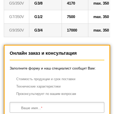
G5/350V
G3/8
4170
max. 350
G7/350V
G1/2
7500
max. 350
G9/350V
G3/4
17000
max. 350
Онлайн заказ и консультация
Заполните форму и наш специалист сообщит Вам:
Cтоимость продукции и срок поставки
Технические характеристики
Проконсультирует по вашим вопросам
Ваше имя...