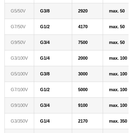
G5/50V
G3/8
2920
max. 50
G7/50V
G1/2
4170
max. 50
G9/50V
G3/4
7500
max. 50
G3/100V
G1/4
2000
max. 100
G5/100V
G3/8
3000
max. 100
G7/100V
G1/2
5000
max. 100
G9/100V
G3/4
9100
max. 100
G3/350V
G1/4
2170
max. 350