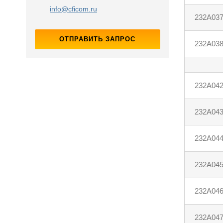
info@cficom.ru
232A03
ОТПРАВИТЬ ЗАПРОС
232A03
232A04
232A04
232A04
232A04
232A04
232A04