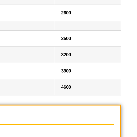
2600
2500
3200
3900
4600