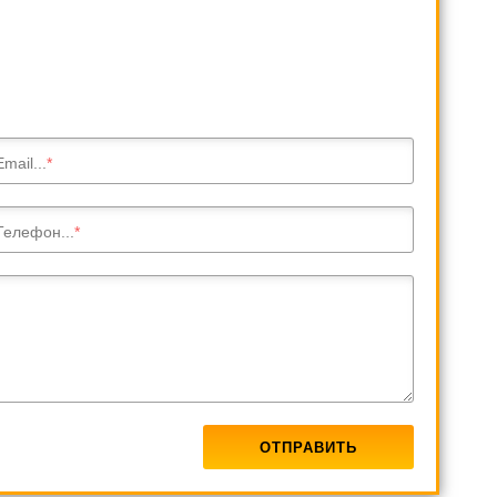
Email...
Телефон...