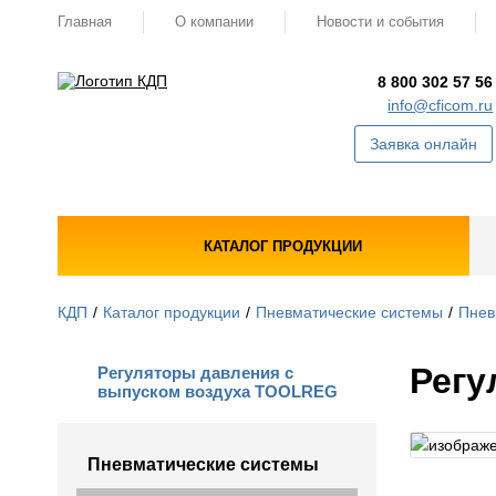
Главная
О компании
Новости и события
8 800 302 57 56
info@cficom.ru
Заявка онлайн
КАТАЛОГ ПРОДУКЦИИ
КДП
Каталог продукции
Пневматические системы
Пнев
Регу
Регуляторы давления с
выпуском воздуха TOOLREG
Пневматические системы