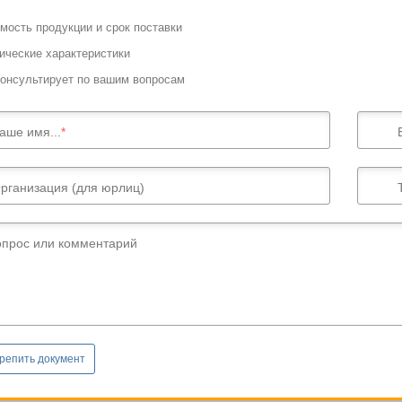
мость продукции и срок поставки
ические характеристики
онсультирует по вашим вопросам
аше имя...
рганизация (для юрлиц)
опрос или комментарий
репить документ