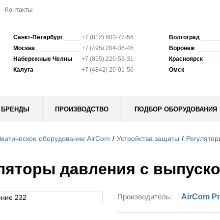
Контакты
Санкт-Петербург
+7 (812) 603-77-56
Волгоград
Москва
+7 (495) 204-36-46
Воронеж
Набережные Челны
+7 (855) 220-53-31
Красноярск
Калуга
+7 (4842) 20-01-56
Омск
БРЕНДЫ
ПРОИЗВОДСТВО
ПОДБОР ОБОРУДОВАНИЯ
матическое оборудование AirCom
Устройства защиты
Регулятор
ляторы давления с выпуск
Производитель:
AirCom P