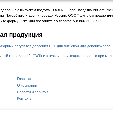
 давления с выпуском воздуха TOOLREG производства AirCom Pneu
нкт-Петербурге и других городах России. ООО "Комплектующие дл
ните форму ниже или позвоните по телефону 8 800 302 57 56.
ая продукция
тюрный регулятор давления R91 для питьевой или деионизирован
мный конвейер piFLOW®t с высокой производительностью при мал
Главная
О компании
Новости и события
Контакты