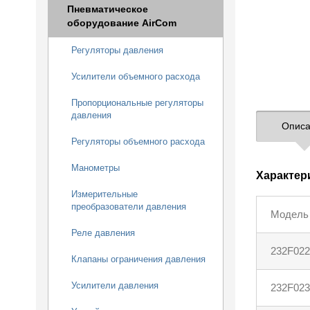
Пневматическое
оборудование AirCom
Регуляторы давления
Усилители объемного расхода
Пропорциональные регуляторы
давления
Описа
Регуляторы объемного расхода
Манометры
Характер
Измерительные
преобразователи давления
Модель
Реле давления
232F022
Клапаны ограничения давления
Усилители давления
232F023