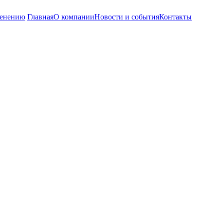
енению
Главная
О компании
Новости и события
Контакты