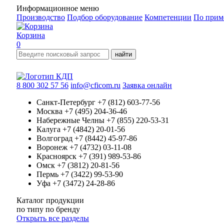
Информационное меню
Производство
Подбор оборудование
Компетенции
По прим
Корзина
0
найти
8 800 302 57 56
info@cficom.ru
Заявка онлайн
Санкт-Петербург
+7 (812) 603-77-56
Москва
+7 (495) 204-36-46
Набережные Челны
+7 (855) 220-53-31
Калуга
+7 (4842) 20-01-56
Волгоград
+7 (8442) 45-97-86
Воронеж
+7 (4732) 03-11-08
Красноярск
+7 (391) 989-53-86
Омск
+7 (3812) 20-81-56
Пермь
+7 (3422) 99-53-90
Уфа
+7 (3472) 24-28-86
Каталог продукции
по типу
по бренду
Открыть все разделы