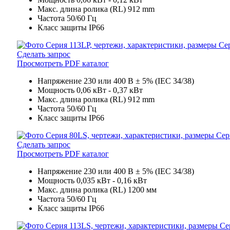
Макс. длина ролика (RL)
912 mm
Частота
50/60 Гц
Класс защиты
IP66
Се
Сделать запрос
Просмотреть PDF каталог
Напряжение
230 или 400 В ± 5% (IEC 34/38)
Мощность
0,06 кВт - 0,37 кВт
Макс. длина ролика (RL)
912 mm
Частота
50/60 Гц
Класс защиты
IP66
Сер
Сделать запрос
Просмотреть PDF каталог
Напряжение
230 или 400 В ± 5% (IEC 34/38)
Мощность
0,035 кВт - 0,16 кВт
Макс. длина ролика (RL)
1200 мм
Частота
50/60 Гц
Класс защиты
IP66
Се