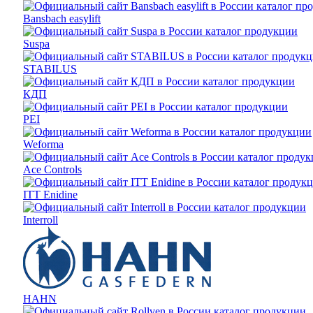
Bansbach easylift
Suspa
STABILUS
КДП
PEI
Weforma
Ace Controls
ITT Enidine
Interroll
HAHN