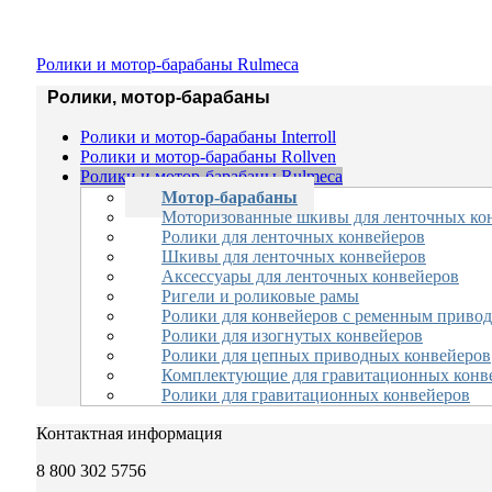
Ролики и мотор-барабаны Rulmeca
Ролики, мотор-барабаны
Ролики и мотор-барабаны Interroll
Ролики и мотор-барабаны Rollven
Ролики и мотор-барабаны Rulmeca
Мотор-барабаны
Моторизованные шкивы для ленточных ко
Ролики для ленточных конвейеров
Шкивы для ленточных конвейеров
Аксессуары для ленточных конвейеров
Ригели и роликовые рамы
Ролики для конвейеров с ременным приво
Ролики для изогнутых конвейеров
Ролики для цепных приводных конвейеров
Комплектующие для гравитационных конв
Ролики для гравитационных конвейеров
Контактная информация
8 800 302 5756