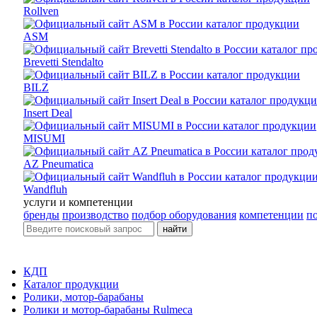
Rollven
ASM
Brevetti Stendalto
BILZ
Insert Deal
MISUMI
AZ Pneumatica
Wandfluh
услуги и компетенции
бренды
производство
подбор оборудования
компетенции
п
найти
КДП
Каталог продукции
Ролики, мотор-барабаны
Ролики и мотор-барабаны Rulmeca