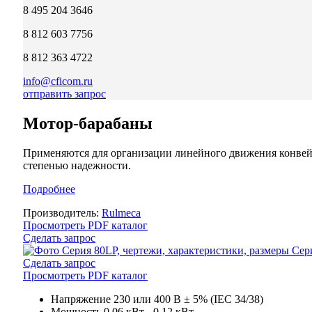
8 495 204 3646
8 812 603 7756
8 812 363 4722
info@cficom.ru
отправить запрос
Мотор-барабаны
Применяются для организации линейного движения конвейер
степенью надежности.
Подробнее
Производитель:
Rulmeca
Просмотреть PDF каталог
Сделать запрос
Сер
Сделать запрос
Просмотреть PDF каталог
Напряжение
230 или 400 В ± 5% (IEC 34/38)
Мощность
0,06 кВт - 0,12 кВт