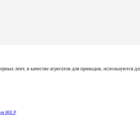
ных лент, в качестве агрегатов для приводов, используются для
ия 80LP